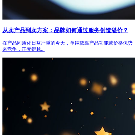
从卖产品到卖方案：品牌如何通过服务创造溢价？
在产品同质化日益严重的今天，单纯依靠产品功能或价格优势
来竞争，正变得越...