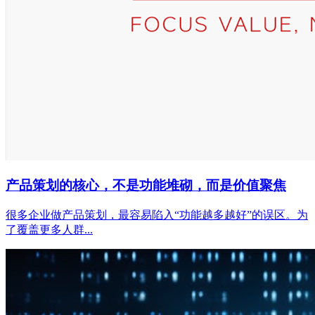
产品策划的核心，不是功能堆砌，而是价值聚焦
很多企业做产品策划，最容易陷入“功能越多越好”的误区。为
了覆盖更多人群...