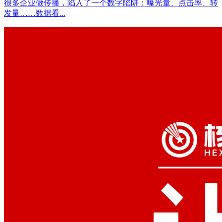
很多企业做传播，陷入了一个数字陷阱：曝光量、点击率、转
发量……数据看...