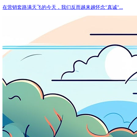
在营销套路满天飞的今天，我们反而越来越怀念"真诚"...