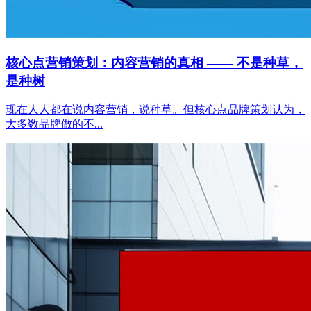
核心点营销策划：内容营销的真相 —— 不是种草，
是种树
现在人人都在说内容营销，说种草。但核心点品牌策划认为，
大多数品牌做的不...