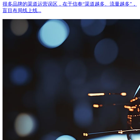
很多品牌的渠道运营误区，在于信奉“渠道越多、流量越多”，
盲目布局线上线...