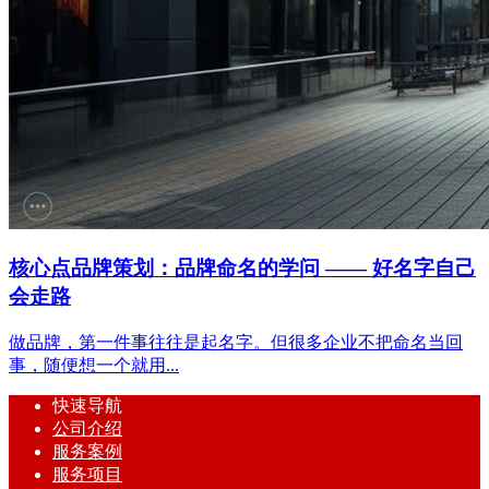
核心点品牌策划：品牌命名的学问 —— 好名字自己
会走路
做品牌，第一件事往往是起名字。但很多企业不把命名当回
事，随便想一个就用...
快速导航
公司介绍
服务案例
服务项目