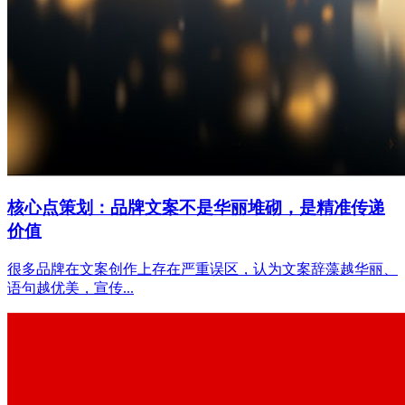
核心点策划：品牌文案不是华丽堆砌，是精准传递
价值
很多品牌在文案创作上存在严重误区，认为文案辞藻越华丽、
语句越优美，宣传...