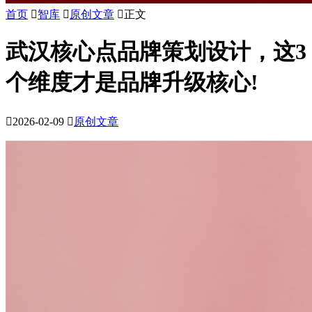
首页

智库

原创文章

正文
武汉核心点品牌策划设计，这3
个维度才是品牌升级核心!

2026-02-09

原创文章