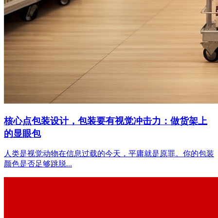
核心点包装设计，包装要有视觉冲击力：做货架上
的显眼包
人类是视觉动物在信息过载的今天，平庸就是原罪。你的包装
颜色是否足够跳脱...