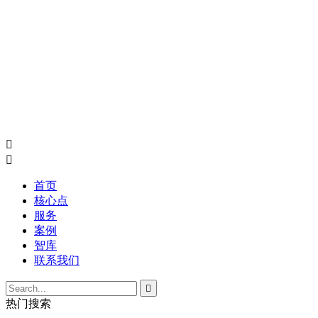


首页
核心点
服务
案例
智库
联系我们

热门搜索