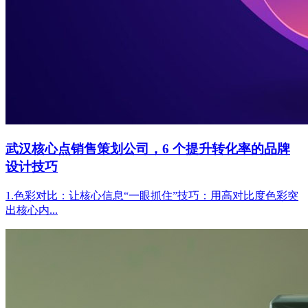
武汉核心点销售策划公司，6 个提升转化率的品牌
设计技巧
1.色彩对比：让核心信息“一眼抓住”技巧：用高对比度色彩突
出核心内...