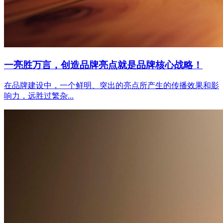
一亮胜万言，创造品牌亮点就是品牌核心战略！
在品牌建设中，一个鲜明、突出的亮点所产生的传播效果和影
响力，远胜过繁杂...