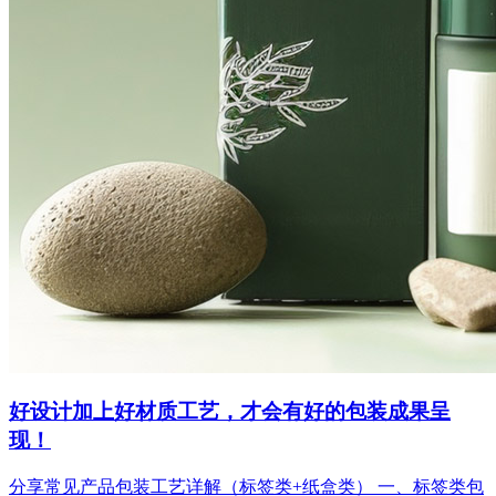
好设计加上好材质工艺，才会有好的包装成果呈
现！
分享常见产品包装工艺详解（标签类+纸盒类） 一、标签类包