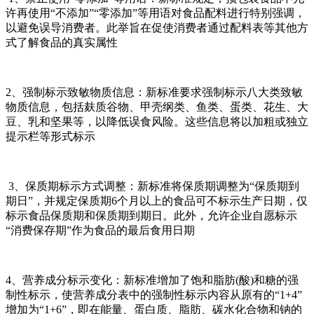
许再使用“不添加”“零添加”等用语对食品配料进行特别强调，
以避免误导消费者。此举旨在促使消费者通过配料表等其他方
式了解食品的真实属性‌ ‌
2、强制标示致敏物质信息‌：新标准要求强制标示八大类致敏
物质信息，包括麸质谷物、甲壳纲类、鱼类、蛋类、花生、大
豆、乳和坚果等，以降低误食风险。这些信息将以加粗或独立
提示栏等形式标示‌
‌3、保质期标示方式调整‌：新标准将保质期调整为“保质期到
期日”，并规定保质期6个月以上的食品可不标示生产日期，仅
标示食品保质期和保质期到期日。此外，允许企业自愿标示
“消费保存期”作为食品的最后食用日期‌ ‌
4、营养成分标示变化‌：新标准增加了饱和脂肪(酸)和糖的强
制性标示，使营养成分表中的强制性标示内容从原有的“1+4”
增加为“1+6”，即在能量、蛋白质、脂肪、碳水化合物和钠的