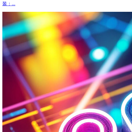
装：...