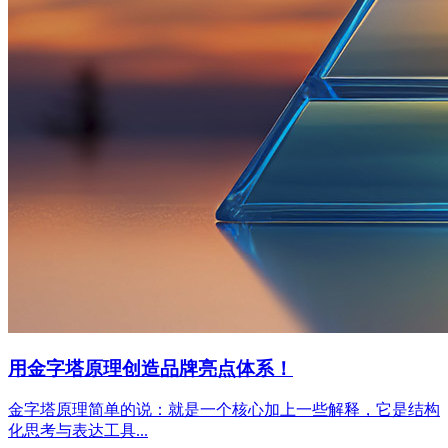
用金字塔原理创造品牌亮点体系！
金字塔原理简单的说：就是一个核心加上一些解释，它是结构
化思考与表达工具...