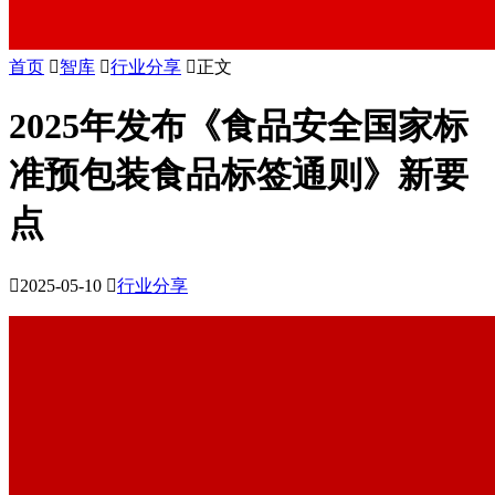
首页

智库

行业分享

正文
2025年发布《食品安全国家标
准预包装食品标签通则》新要
点

2025-05-10

行业分享