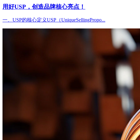
用好USP，创造品牌核心亮点！
一、USP的核心定义USP（UniqueSellingPropo...