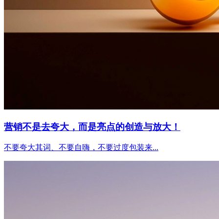
营销不是去夸大，而是亮点的创造与放大！
不要夸大其词、不要自嗨，不要过度包装来...