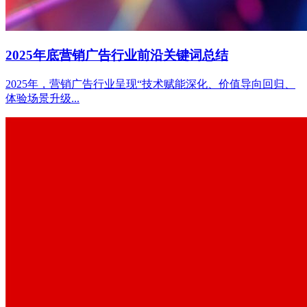
2025年底营销广告行业前沿关键词总结
2025年，营销广告行业呈现“技术赋能深化、价值导向回归、
体验场景升级...