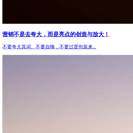
营销不是去夸大，而是亮点的创造与放大！
不要夸大其词、不要自嗨，不要过度包装来...