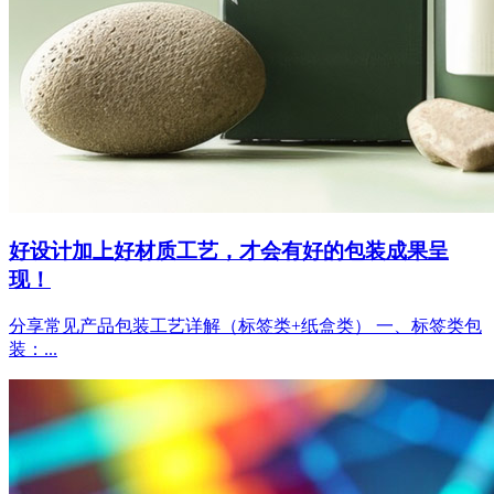
好设计加上好材质工艺，才会有好的包装成果呈
现！
分享常见产品包装工艺详解（标签类+纸盒类） 一、标签类包
装：...