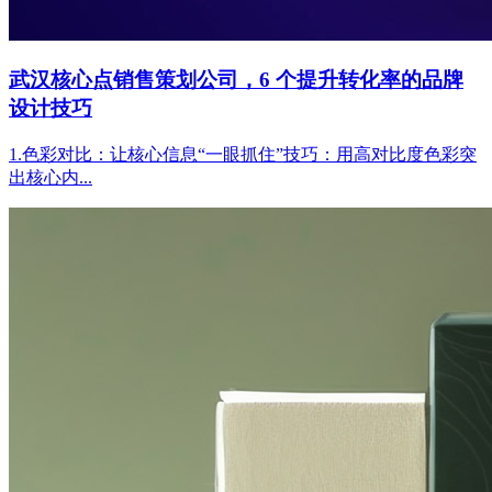
武汉核心点销售策划公司，6 个提升转化率的品牌
设计技巧
1.色彩对比：让核心信息“一眼抓住”技巧：用高对比度色彩突
出核心内...