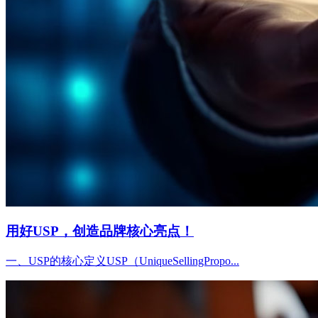
用好USP，创造品牌核心亮点！
一、USP的核心定义USP（UniqueSellingPropo...