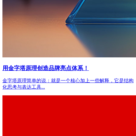
用金字塔原理创造品牌亮点体系！
金字塔原理简单的说：就是一个核心加上一些解释，它是结构
化思考与表达工具...