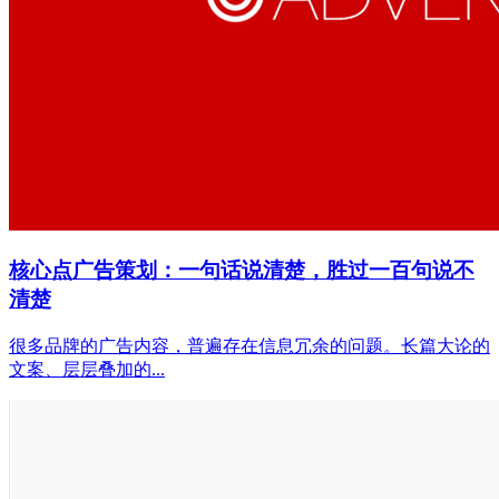
核心点广告策划：一句话说清楚，胜过一百句说不
清楚
很多品牌的广告内容，普遍存在信息冗余的问题。长篇大论的
文案、层层叠加的...