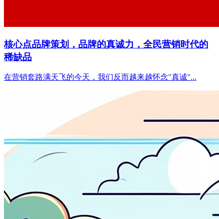
核心点品牌策划，品牌的真诚力，全民营销时代的
稀缺品
在营销套路满天飞的今天，我们反而越来越怀念"真诚"...