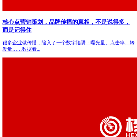
核心点营销策划，品牌传播的真相，不是说得多，
而是记得住
很多企业做传播，陷入了一个数字陷阱：曝光量、点击率、转
发量……数据看...