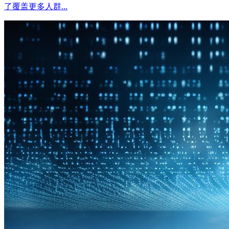
了覆盖更多人群...