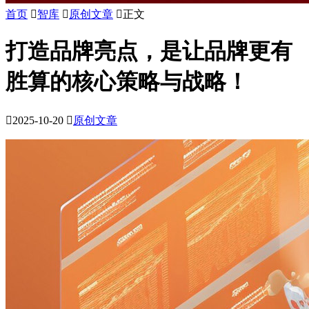
首页

智库

原创文章

正文
打造品牌亮点，是让品牌更有
胜算的核心策略与战略！

2025-10-20

原创文章