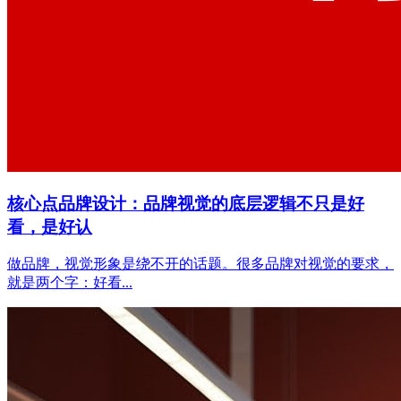
核心点品牌设计：品牌视觉的底层逻辑不只是好
看，是好认
做品牌，视觉形象是绕不开的话题。很多品牌对视觉的要求，
就是两个字：好看...