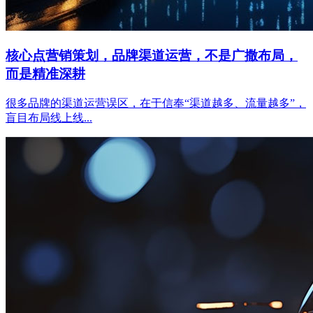
核心点营销策划，品牌渠道运营，不是广撒布局，
而是精准深耕
很多品牌的渠道运营误区，在于信奉“渠道越多、流量越多”，
盲目布局线上线...