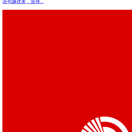
语句越优美，宣传...