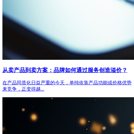
从卖产品到卖方案：品牌如何通过服务创造溢价？
在产品同质化日益严重的今天，单纯依靠产品功能或价格优势
来竞争，正变得越...