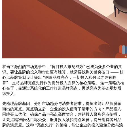
在当下激烈的市场竞争中，“盲目投入难见成效” 已成为众多企业的共
识。要让品牌的投入和付出更有胜算，就需要找到关键突破口 —— 核
心点品牌策划设计提出 “创造品牌亮点，一切投入和付出才更有胜
算”，是将品牌亮点先行作为提升投入胜算的核心策略。 这一策略的核
心在于，先通过系统化的工作打造品牌亮点，再以亮点为基础规划后
续投入。
先梳理品牌基因、分析市场趋势与消费者需求，提炼出能让品牌脱颖
而出的亮点。亮点确立后，企业的投入便有了清晰的方向：产品投入
围绕亮点优化，确保产品与亮点高度契合；营销投入聚焦亮点传播，
让亮点精准触达目标受众；服务投入紧扣亮点延伸，提升消费者对品
牌的满意度。这种 “亮点先行” 的策略，能让企业的投入避免分散与浪