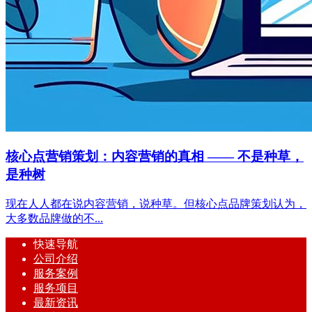
核心点营销策划：内容营销的真相 —— 不是种草，
是种树
现在人人都在说内容营销，说种草。但核心点品牌策划认为，
大多数品牌做的不...
快速导航
公司介绍
服务案例
服务项目
最新资讯