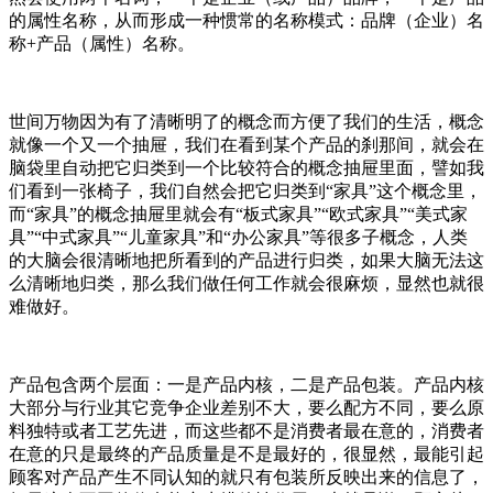
的属性名称，从而形成一种惯常的名称模式：品牌（企业）名
称+产品（属性）名称。
世间万物因为有了清晰明了的概念而方便了我们的生活，概念
就像一个又一个抽屉，我们在看到某个产品的刹那间，就会在
脑袋里自动把它归类到一个比较符合的概念抽屉里面，譬如我
们看到一张椅子，我们自然会把它归类到“家具”这个概念里，
而“家具”的概念抽屉里就会有“板式家具”“欧式家具”“美式家
具”“中式家具”“儿童家具”和“办公家具”等很多子概念，人类
的大脑会很清晰地把所看到的产品进行归类，如果大脑无法这
么清晰地归类，那么我们做任何工作就会很麻烦，显然也就很
难做好。
产品包含两个层面：一是产品内核，二是产品包装。产品内核
大部分与行业其它竞争企业差别不大，要么配方不同，要么原
料独特或者工艺先进，而这些都不是消费者最在意的，消费者
在意的只是最终的产品质量是不是最好的，很显然，最能引起
顾客对产品产生不同认知的就只有包装所反映出来的信息了，