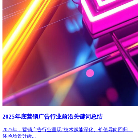
2025年底营销广告行业前沿关键词总结
2025年，营销广告行业呈现“技术赋能深化、价值导向回归、
体验场景升级...