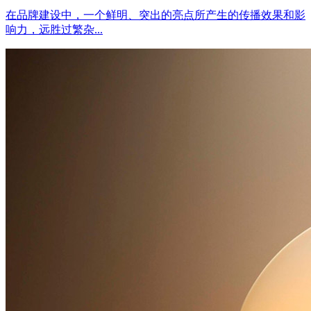
在品牌建设中，一个鲜明、突出的亮点所产生的传播效果和影
响力，远胜过繁杂...