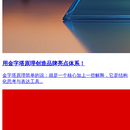
用金字塔原理创造品牌亮点体系！
金字塔原理简单的说：就是一个核心加上一些解释，它是结构
化思考与表达工具...