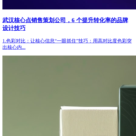
武汉核心点销售策划公司，6 个提升转化率的品牌
设计技巧
1.色彩对比：让核心信息“一眼抓住”技巧：用高对比度色彩突
出核心内...