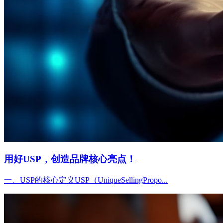
用好USP，创造品牌核心亮点！
一、USP的核心定义USP（UniqueSellingPropo...