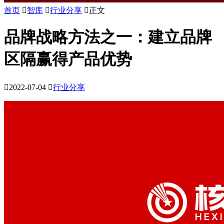
首页

智库

行业分享

正文
品牌战略方法之一：建立品牌
区隔赢得产品优势

2022-07-04

行业分享