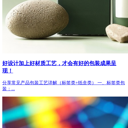
好设计加上好材质工艺，才会有好的包装成果呈
现！
分享常见产品包装工艺详解（标签类+纸盒类） 一、标签类包
装：...