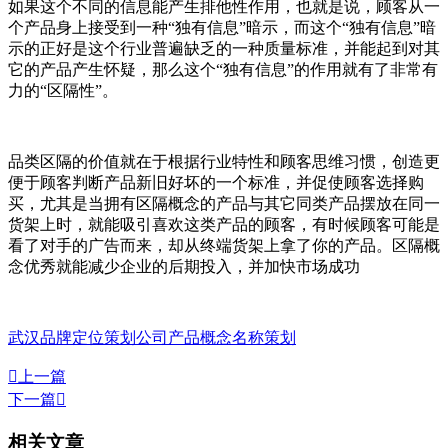
如果这个不同的信息能产生排他性作用，也就是说，顾客从一
个产品身上接受到一种“独有信息”暗示，而这个“独有信息”暗
示的正好是这个行业普遍缺乏的一种质量标准，并能起到对其
它的产品产生怀疑，那么这个“独有信息”的作用就有了非常有
力的“区隔性”。
品类区隔的价值就在于根据行业特性和顾客思维习惯，创造更
便于顾客判断产品新旧好坏的一个标准，并促使顾客选择购
买，尤其是当拥有区隔概念的产品与其它同类产品摆放在同一
货架上时，就能吸引喜欢这类产品的顾客，有时候顾客可能是
看了对手的广告而来，却从终端货架上拿了你的产品。区隔概
念优秀就能减少企业的后期投入，并加快市场成功
武汉品牌定位策划公司
产品概念名称策划

上一篇
下一篇

相关文章