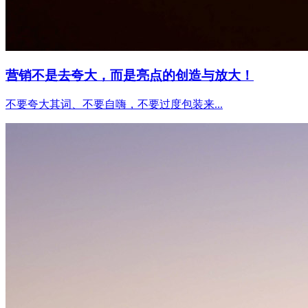
营销不是去夸大，而是亮点的创造与放大！
不要夸大其词、不要自嗨，不要过度包装来...