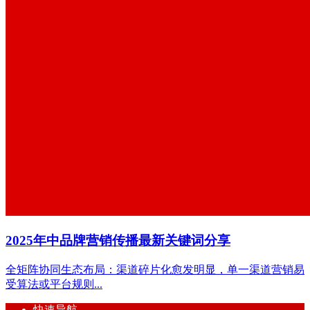
​2025年中品牌营销传播最新关键词分享
全矩阵协同生态布局：渠道碎片化愈发明显，单一渠道营销易
受算法或平台规则...
快速导航