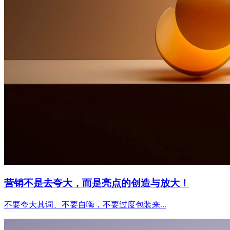
营销不是去夸大，而是亮点的创造与放大！
不要夸大其词、不要自嗨，不要过度包装来...