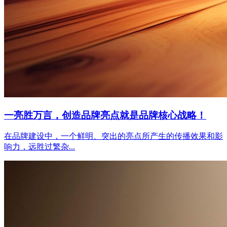
一亮胜万言，创造品牌亮点就是品牌核心战略！
在品牌建设中，一个鲜明、突出的亮点所产生的传播效果和影
响力，远胜过繁杂...