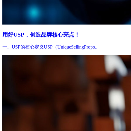
用好USP，创造品牌核心亮点！
一、USP的核心定义USP（UniqueSellingPropo...