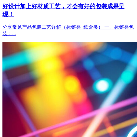
好设计加上好材质工艺，才会有好的包装成果呈
现！
分享常见产品包装工艺详解（标签类+纸盒类） 一、标签类包
装：...