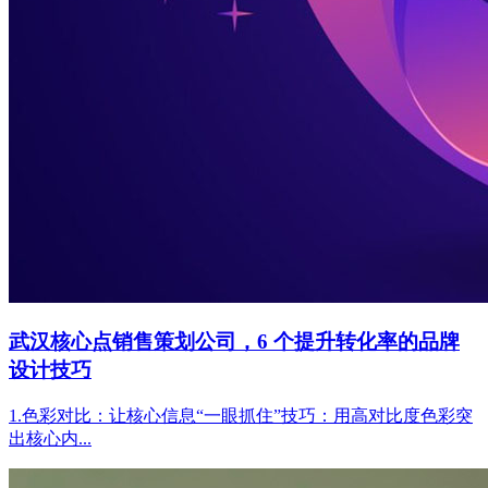
武汉核心点销售策划公司，6 个提升转化率的品牌
设计技巧
1.色彩对比：让核心信息“一眼抓住”技巧：用高对比度色彩突
出核心内...