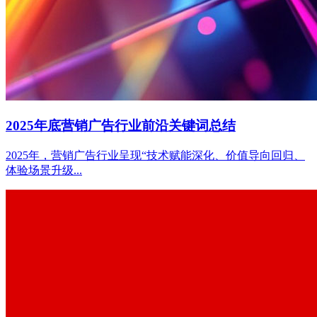
2025年底营销广告行业前沿关键词总结
2025年，营销广告行业呈现“技术赋能深化、价值导向回归、
体验场景升级...