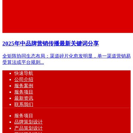
​2025年中品牌营销传播最新关键词分享
全矩阵协同生态布局：渠道碎片化愈发明显，单一渠道营销易
受算法或平台规则...
快速导航
公司介绍
服务案例
服务项目
最新资讯
联系我们
服务项目
品牌策划设计
产品策划设计