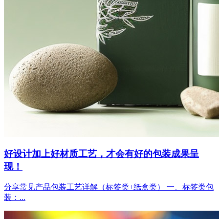
好设计加上好材质工艺，才会有好的包装成果呈
现！
分享常见产品包装工艺详解（标签类+纸盒类） 一、标签类包
装：...