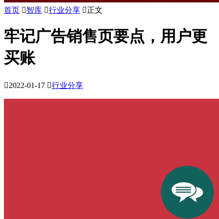
首页

智库

行业分享

正文
牢记广告销售页要点，用户更
买账

2022-01-17

行业分享