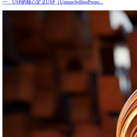
一、USP的核心定义USP（UniqueSellingPropo...