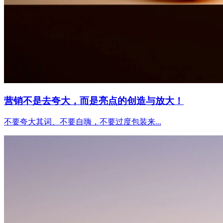
营销不是去夸大，而是亮点的创造与放大！
不要夸大其词、不要自嗨，不要过度包装来...