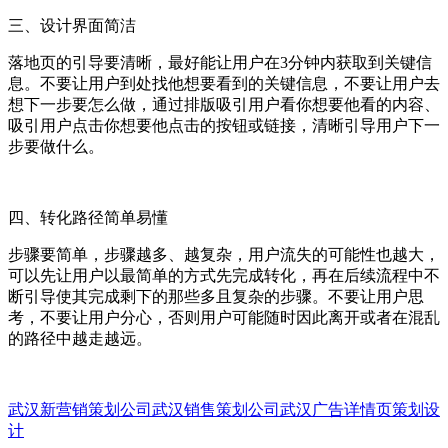
三、设计界面简洁
落地页的引导要清晰，最好能让用户在3分钟内获取到关键信
息。不要让用户到处找他想要看到的关键信息，不要让用户去
想下一步要怎么做，通过排版吸引用户看你想要他看的内容、
吸引用户点击你想要他点击的按钮或链接，清晰引导用户下一
步要做什么。
四、转化路径简单易懂
步骤要简单，步骤越多、越复杂，用户流失的可能性也越大，
可以先让用户以最简单的方式先完成转化，再在后续流程中不
断引导使其完成剩下的那些多且复杂的步骤。不要让用户思
考，不要让用户分心，否则用户可能随时因此离开或者在混乱
的路径中越走越远。
武汉新营销策划公司
武汉销售策划公司
武汉广告详情页策划设
计