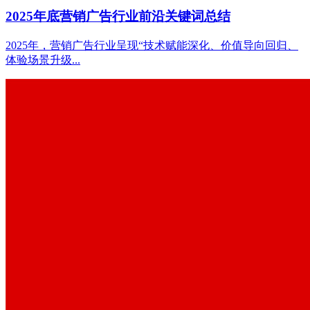
2025年底营销广告行业前沿关键词总结
2025年，营销广告行业呈现“技术赋能深化、价值导向回归、
体验场景升级...