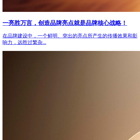
一亮胜万言，创造品牌亮点就是品牌核心战略！
在品牌建设中，一个鲜明、突出的亮点所产生的传播效果和影
响力，远胜过繁杂...