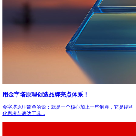
用金字塔原理创造品牌亮点体系！
金字塔原理简单的说：就是一个核心加上一些解释，它是结构
化思考与表达工具...