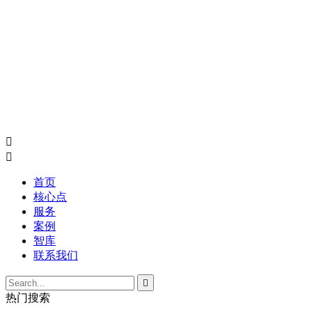


首页
核心点
服务
案例
智库
联系我们

热门搜索