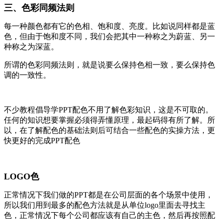
三、色彩同频法则
每一种颜色都有它的色相、饱和度、亮度。比如说同样都是蓝
色，但由于饱和度不同，我们会把其中一种称之为蔚蓝、另一
种称之为深蓝。
所谓的色彩同频法则，就是说要么保持色相一致，要么保持色
调的一致性。
不少教程倡导学PPT配色不用了解色彩知识，这是不可取的。
任何的知识想要掌握必须得弄懂原理，最起码得有所了解。所
以，在了解配色的基础法则后可结合一些配色的实操方法，更
快更好的完成PPT配色
LOGO色
正常情况下我们做的PPT都是在公司层面的各个场景中使用，
所以我们用到最多的配色方法就是从单位logo里面去寻找主
色，正常情况下每个公司都应该有自己的主色，然后再按照配