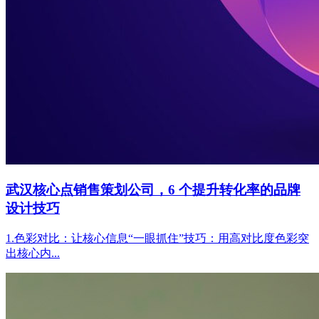
武汉核心点销售策划公司，6 个提升转化率的品牌
设计技巧
1.色彩对比：让核心信息“一眼抓住”技巧：用高对比度色彩突
出核心内...