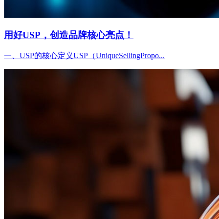
用好USP，创造品牌核心亮点！
一、USP的核心定义USP（UniqueSellingPropo...