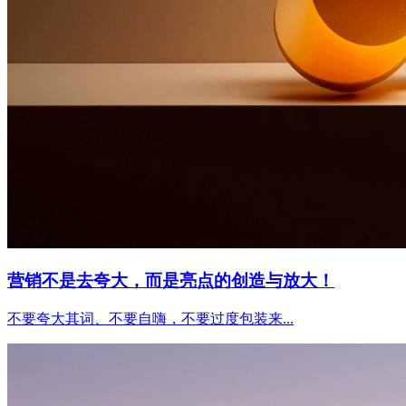
营销不是去夸大，而是亮点的创造与放大！
不要夸大其词、不要自嗨，不要过度包装来...