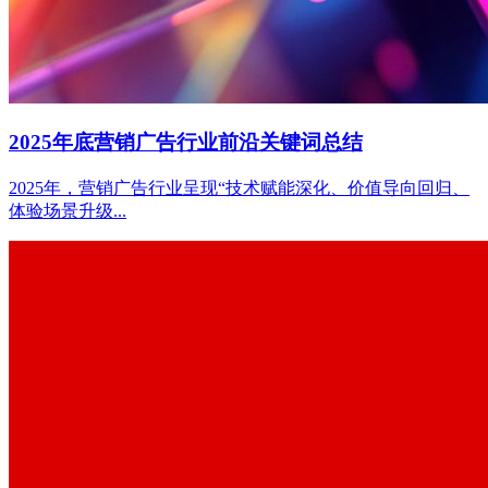
2025年底营销广告行业前沿关键词总结
2025年，营销广告行业呈现“技术赋能深化、价值导向回归、
体验场景升级...