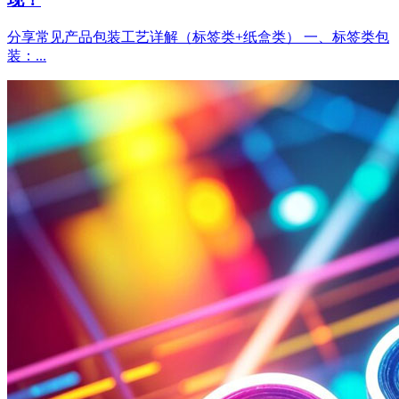
分享常见产品包装工艺详解（标签类+纸盒类） 一、标签类包
装：...