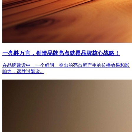
一亮胜万言，创造品牌亮点就是品牌核心战略！
在品牌建设中，一个鲜明、突出的亮点所产生的传播效果和影
响力，远胜过繁杂...