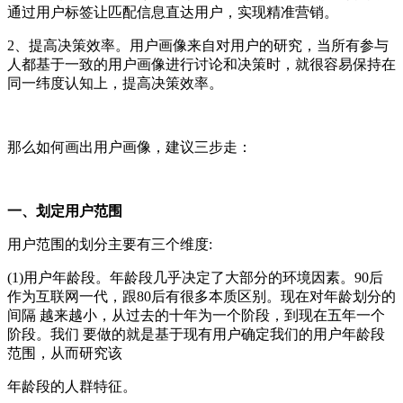
通过用户标签让匹配信息直达用户，实现精准营销。
2、提高决策效率。用户画像来自对用户的研究，当所有参与
人都基于一致的用户画像进行讨论和决策时，就很容易保持在
同一纬度认知上，提高决策效率。
那么如何画出用户画像，建议三步走：
一、划定用户范围
用户范围的划分主要有三个维度:
(1)用户年龄段。年龄段几乎决定了大部分的环境因素。90后
作为互联网一代，跟80后有很多本质区别。现在对年龄划分的
间隔 越来越小，从过去的十年为一个阶段，到现在五年一个
阶段。我们 要做的就是基于现有用户确定我们的用户年龄段
范围，从而研究该
年龄段的人群特征。