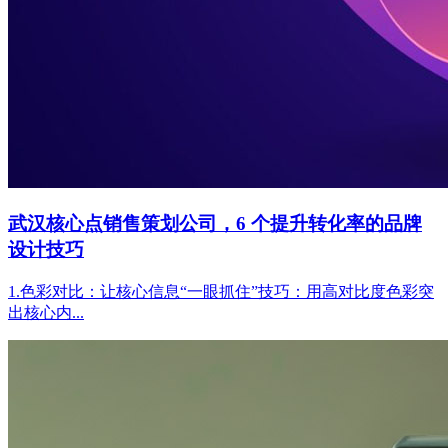
武汉核心点销售策划公司，6 个提升转化率的品牌
设计技巧
1.色彩对比：让核心信息“一眼抓住”技巧：用高对比度色彩突
出核心内...