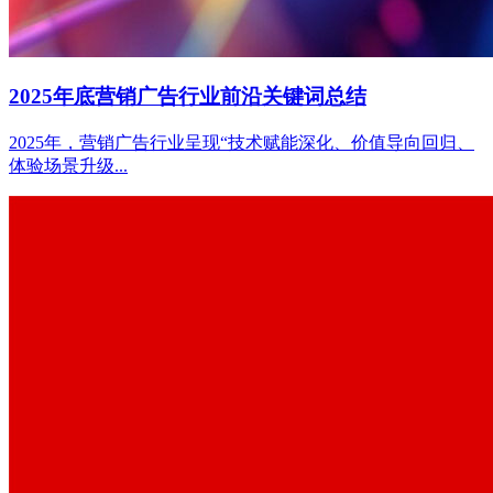
2025年底营销广告行业前沿关键词总结
2025年，营销广告行业呈现“技术赋能深化、价值导向回归、
体验场景升级...