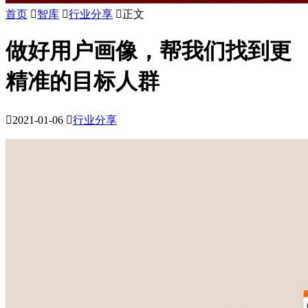
首页

智库

行业分享

正文
做好用户画像，帮我们找到更
精准的目标人群

2021-01-06

行业分享