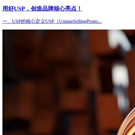
用好USP，创造品牌核心亮点！
一、USP的核心定义USP（UniqueSellingPropo...