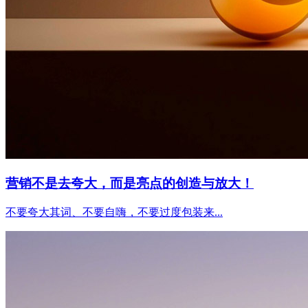
营销不是去夸大，而是亮点的创造与放大！
不要夸大其词、不要自嗨，不要过度包装来...