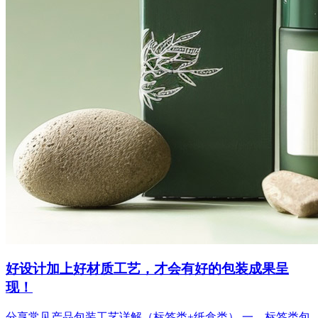
好设计加上好材质工艺，才会有好的包装成果呈
现！
分享常见产品包装工艺详解（标签类+纸盒类） 一、标签类包