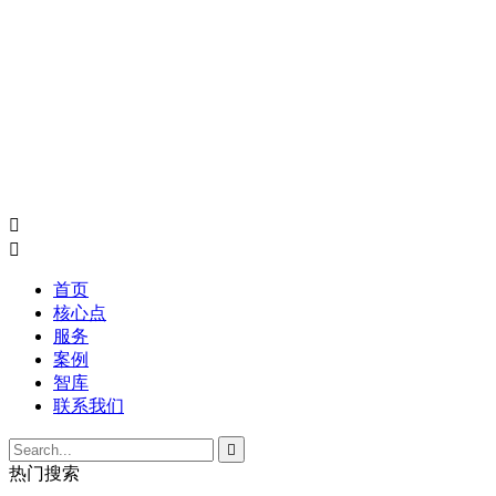


首页
核心点
服务
案例
智库
联系我们

热门搜索