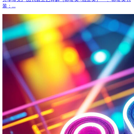
装：...