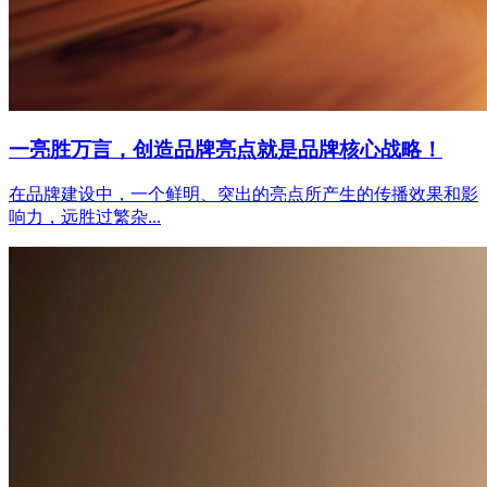
一亮胜万言，创造品牌亮点就是品牌核心战略！
在品牌建设中，一个鲜明、突出的亮点所产生的传播效果和影
响力，远胜过繁杂...