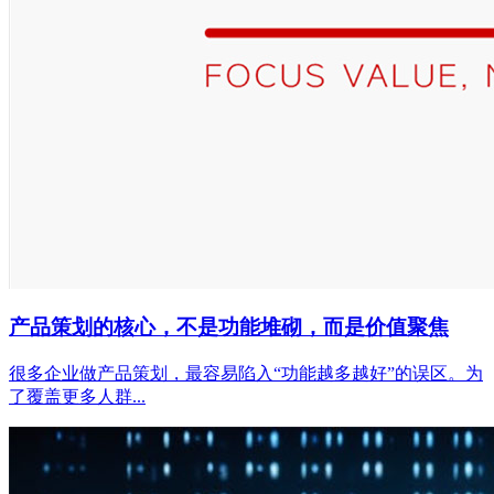
产品策划的核心，不是功能堆砌，而是价值聚焦
很多企业做产品策划，最容易陷入“功能越多越好”的误区。为
了覆盖更多人群...