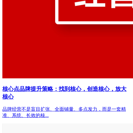
核心点品牌提升策略：找到核心，创造核心，放大
核心
品牌经营不是盲目扩张、全面铺量、多点发力，而是一套精
准、系统、长效的核...