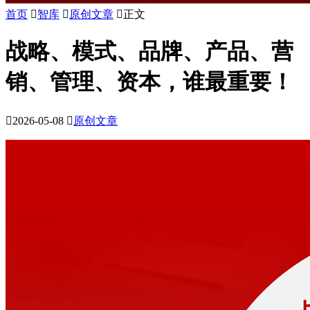
首页

智库

原创文章

正文
战略、模式、品牌、产品、营
销、管理、资本，谁最重要！

2026-05-08

原创文章