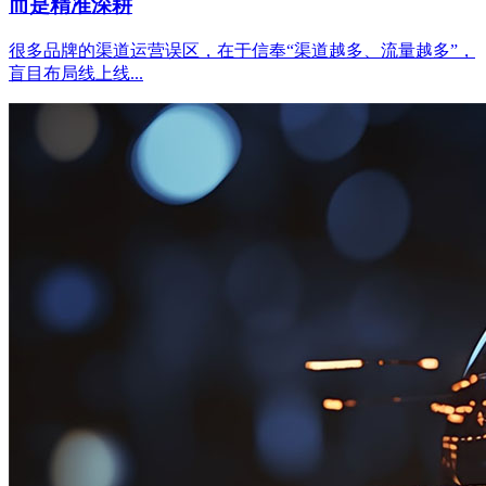
而是精准深耕
很多品牌的渠道运营误区，在于信奉“渠道越多、流量越多”，
盲目布局线上线...