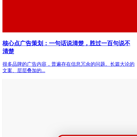
核心点广告策划：一句话说清楚，胜过一百句说不
清楚
很多品牌的广告内容，普遍存在信息冗余的问题。长篇大论的
文案、层层叠加的...