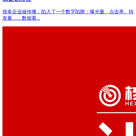
很多企业做传播，陷入了一个数字陷阱：曝光量、点击率、转
发量……数据看...