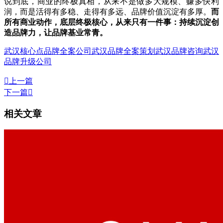
说到底，商业的终极真相，从来不是做多大规模、赚多快利
润，而是活得有多稳、走得有多远、品牌价值沉淀有多厚。
而
所有商业动作，底层终极核心，从来只有一件事：持续沉淀创
造品牌力，让品牌基业常青。
武汉核心点品牌全案公司
武汉品牌全案策划
武汉品牌咨询
武汉
品牌升级公司

上一篇
下一篇

相关文章