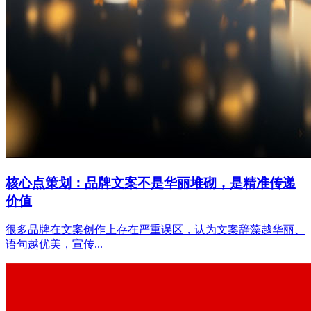
核心点策划：品牌文案不是华丽堆砌，是精准传递
价值
很多品牌在文案创作上存在严重误区，认为文案辞藻越华丽、
语句越优美，宣传...