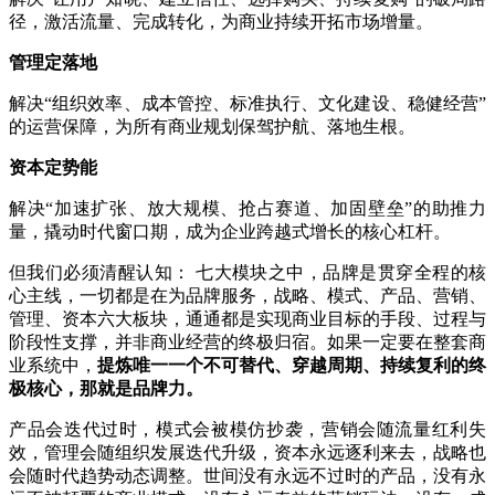
径，激活流量、完成转化，为商业持续开拓市场增量。
管理定落地
解决“组织效率、成本管控、标准执行、文化建设、稳健经营”
的运营保障，为所有商业规划保驾护航、落地生根。
资本定势能
解决“加速扩张、放大规模、抢占赛道、加固壁垒”的助推力
量，撬动时代窗口期，成为企业跨越式增长的核心杠杆。
但我们必须清醒认知： 七大模块之中，品牌是贯穿全程的核
心主线，一切都是在为品牌服务，战略、模式、产品、营销、
管理、资本六大板块，通通都是实现商业目标的手段、过程与
阶段性支撑，并非商业经营的终极归宿。如果一定要在整套商
业系统中，
提炼唯一一个不可替代、穿越周期、持续复利的终
极核心，那就是品牌力。
产品会迭代过时，模式会被模仿抄袭，营销会随流量红利失
效，管理会随组织发展迭代升级，资本永远逐利来去，战略也
会随时代趋势动态调整。世间没有永远不过时的产品，没有永