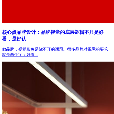
核心点品牌设计：品牌视觉的底层逻辑不只是好
看，是好认
做品牌，视觉形象是绕不开的话题。很多品牌对视觉的要求，
就是两个字：好看...