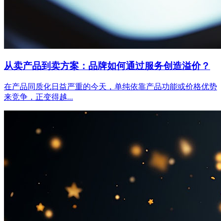
从卖产品到卖方案：品牌如何通过服务创造溢价？
在产品同质化日益严重的今天，单纯依靠产品功能或价格优势
来竞争，正变得越...