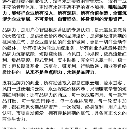
远不被颠覆的商业模式，没有永远奏效的营销玩法，没有一成
不变的管理体系，更没有永远不离不弃的资本加持。
唯独品牌
力，能够把企业所有投入、所有深耕、所有价值创造，全部沉
淀为企业专属、不可复制、自带壁垒、终身复利的无形资产。
品牌力，是用户心智里根深蒂固的专属认知，是无需反复教育
的天然信任，是跳出低价内卷的品牌溢价，是穿越经济周期的
抗风险底气，是企业最坚固的商业护城河，更是一切商业动作
的载体。 所有模块为商业系统服务，所有商业系统最终都为
品牌力沉淀赋能。短期赚快钱、抢风口、冲规模，依靠流量红
利、爆品突袭、模式套利、资本助推，完全可以赢一时、赚一
阵；但长期做基业、筑壁垒、赚复利、行稳致远，商业赛道终
极比拼的，
从来不是单点能力，永远是品牌力。
没有品牌力的商业，所有经营投入都是过眼云烟、流水过客，
风口一过便烟消云散，永远深陷价格内卷，只能赚取辛苦的短
期红利利润；拥有品牌力的商业，每一次战略布局、每一款产
品打磨、每一轮营销传播、每一次组织管理、每一轮资本加
持，都在积累长期品牌资产，一次深耕、终身复利，用户主动
认可、市场自发偏爱，拥有穿越周期的底气，具备真正长久的
商业生命力。