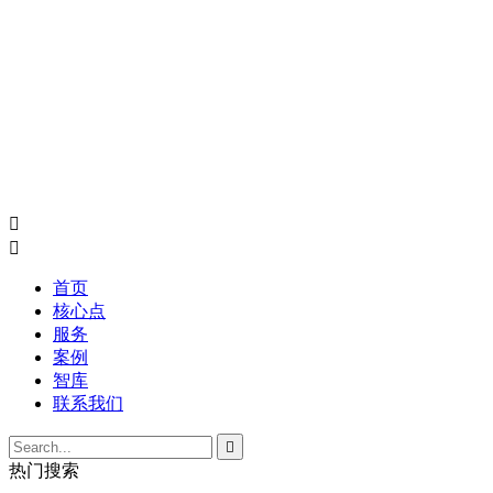


首页
核心点
服务
案例
智库
联系我们

热门搜索