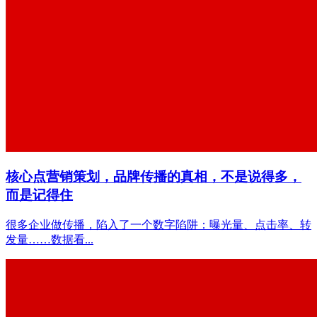
核心点营销策划，品牌传播的真相，不是说得多，
而是记得住
很多企业做传播，陷入了一个数字陷阱：曝光量、点击率、转
发量……数据看...