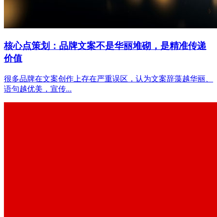
核心点策划：品牌文案不是华丽堆砌，是精准传递
价值
很多品牌在文案创作上存在严重误区，认为文案辞藻越华丽、
语句越优美，宣传...