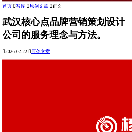
首页

智库

原创文章

正文
武汉核心点品牌营销策划设计
公司的服务理念与方法。

2026-02-22

原创文章