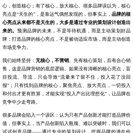
心，创造核心；有了核心，放大核心。很多品牌误以为，核心
亮点是“天生的”，是靠运气偶然发现的，但事实上，
品牌的核
心亮点从来都不是天生的，大多是通过专业的策划设计创造出
来的。
预测品牌的未来，不是等待机遇，而是主动策划好品
牌；打造品牌的核心亮点，不是被动适应市场，而是主动创造
市场竞争力。
我们始终坚持：
无核心，不营销
。先有核心策划，后有合心销
售，这是品牌营销的底层逻辑。如果没有清晰的核心亮点，盲
目投流、导流，只会导致“流量来了留不住，投入花了没回
报”；只有找到品牌的核心，聚焦亮点、放大亮点，一切投入
和付出才更有胜算，才能实现“投入产出比理想化”，让品牌在
竞争中少走弯路。
很多品牌会陷入一个误区：认为只有产品创新才能打造品牌价
值，但事实上，当产品创新陷入瓶颈、难以突破时，我们可以
试试创意品牌——通过专业的策划设计，挖掘品牌的潜在价