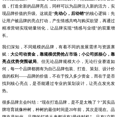
值，打造全新的品牌亮点，同样可以为品牌注入新的活力，实
现品牌价值的升级。这就是“
先动心，后动销”
的核心逻辑：先
让用户被品牌的亮点打动，产生情感共鸣与购买欲望，再通过
精准营销实现销量转化，让品牌实现“情感与业绩”的双重增
长。
我们深知，不同规模的品牌，有着不同的发展需求与资源禀
赋：
大公司动资金，靠规模优势抢占市场；小公司抓核心，靠
亮点优势突围破局
。但无论品牌规模大小，无论行业赛道如
何，每一个品牌都拥有为自己品牌包装、打造、策划、设计价
值的权利——品牌的价值，不在于投入多少资金，而在于是否
找到核心亮点，是否能通过专业的策划设计，让亮点发光发
热。
很多品牌主会纠结：“现在打造品牌，是不是太晚了？”其实品
牌培育就像种树，种树的最佳时间是20年前，其次是现在。品
牌亦是如此，品牌的打造从来都没有“最佳时机”，只有“立即