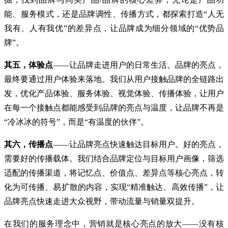
能、服务模式，还是品牌调性、传播方式，都探索打造“人无
我有、人有我优”的差异点，让品牌成为细分领域的“优势品
牌”。
其五，体验点
——让品牌走进用户的日常生活。品牌的亮点，
最终要通过用户体验来落地。我们从用户接触品牌的全链路出
发，优化产品体验、服务体验、视觉体验、传播体验，让用户
在每一个接触点都能感受到品牌的亮点与温度，让品牌不再是
“冷冰冰的符号”，而是“有温度的伙伴”。
其六，传播点
——让品牌亮点快速触达目标用户。好的亮点，
需要好的传播载体。我们结合品牌定位与目标用户画像，筛选
适配的传播渠道，将记忆点、价值点、差异点等核心亮点，转
化为可传播、易扩散的内容，实现“精准触达、高效传播”，让
品牌亮点快速走进大众视野，带动流量与销量双提升。
在我们的服务理念中，营销就是核心亮点的放大——没有核