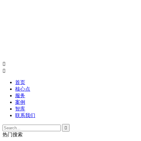


首页
核心点
服务
案例
智库
联系我们

热门搜索