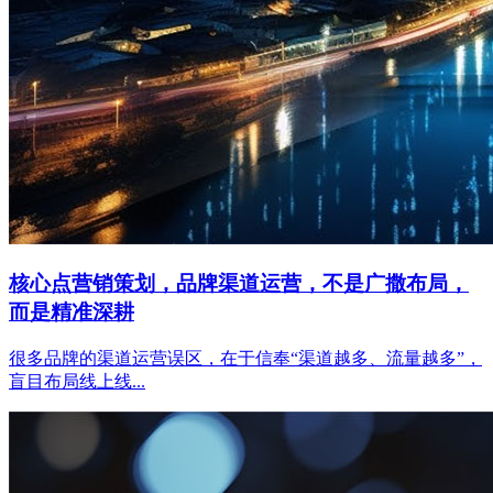
核心点营销策划，品牌渠道运营，不是广撒布局，
而是精准深耕
很多品牌的渠道运营误区，在于信奉“渠道越多、流量越多”，
盲目布局线上线...