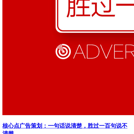
核心点广告策划：一句话说清楚，胜过一百句说不
清楚