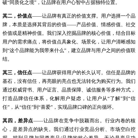
破“同质化之境”，让品牌在用户心智中占据独特位置。
其二，价值点
——让品牌有真正的价值支撑。用户选择一个品
牌，本质是选择其背后的价值——产品价值、情感价值、社交
价值或是精神价值。我们深入挖掘品牌的核心价值，结合目标
用户的需求痛点，将价值点具象化、场景化，让用户清晰感知
到“这个品牌能为我带来什么”，建立品牌与用户之间的价值联
结。
其三，信任点
——让品牌获得用户的长久认可。信任是品牌的
基石，没有信任，再亮眼的亮点也无法转化为购买行为。我们
通过权威背书、用户证言、品质保障、诚信服务等多种方式，
打造品牌信任体系，化解用户疑虑，让用户从“了解”到“信
任”，从“信任”到“喜爱”，实现品牌口碑的正向循环。
其四，差异点
——让品牌在竞争中脱颖而出。行业内卷的核
心，是差异点的缺失。我们通过行业竞品分析、市场空白挖
掘，找到品牌与同类产品/品牌的核心差异，无论是产品功