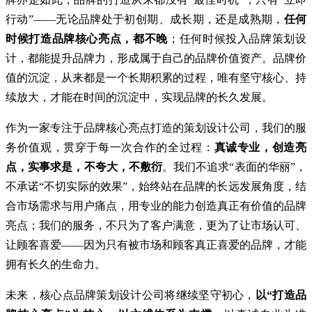
行动”——无论品牌处于初创期、成长期，还是成熟期，
任何
时候打造品牌核心亮点，都不晚
；任何时候投入品牌策划设
计，都能提升品牌力，形成属于自己的品牌价值资产。品牌价
值的沉淀，从来都是一个长期积累的过程，唯有坚守核心、持
续放大，才能在时间的沉淀中，实现品牌的长久发展。
作为一家专注于品牌核心亮点打造的策划设计公司，我们的服
务价值观，贯穿于每一次合作的全过程：
真诚专业，创造亮
点，实事求是，不夸大，不敷衍
。我们不追求“表面的华丽”，
不承诺“不切实际的效果”，始终站在品牌的长远发展角度，结
合市场需求与用户痛点，用专业的能力创造真正有价值的品牌
亮点；我们的服务，不只为了客户满意，更为了让市场认可、
让顾客喜爱——因为只有被市场和顾客真正喜爱的品牌，才能
拥有长久的生命力。
未来，核心点品牌策划设计公司将继续坚守初心，
以“打造品