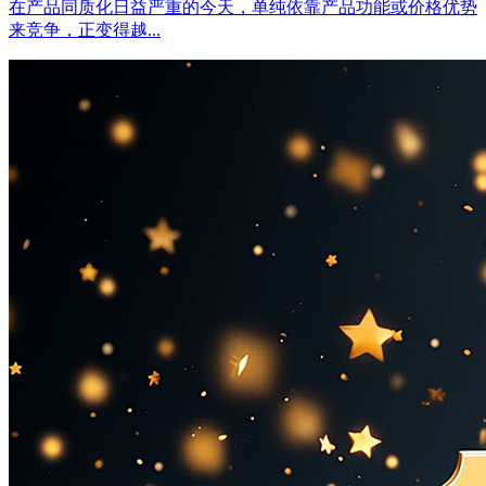
在产品同质化日益严重的今天，单纯依靠产品功能或价格优势
来竞争，正变得越...