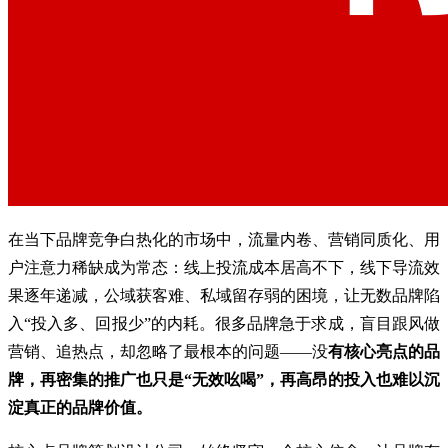
在当下品牌竞争白热化的市场中，流量内卷、营销同质化、用
户注意力稀缺成为常态：线上投流成本居高不下，线下导流效
果逐年递减，公域获客难、私域留存弱的困境，让无数品牌陷
入“投入多、回报少”的内耗。很多品牌急于求成，盲目跟风做
营销、追热点，却忽略了最根本的问题——没
有核心亮点的品
牌，再密集的推广也只是“无效吆喝”，再高昂的投入也难以沉
淀真正的品牌价值。