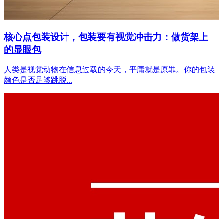
核心点包装设计，包装要有视觉冲击力：做货架上
的显眼包
人类是视觉动物在信息过载的今天，平庸就是原罪。你的包装
颜色是否足够跳脱...