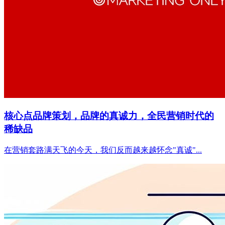
核心点品牌策划，品牌的真诚力，全民营销时代的
稀缺品
在营销套路满天飞的今天，我们反而越来越怀念"真诚"...