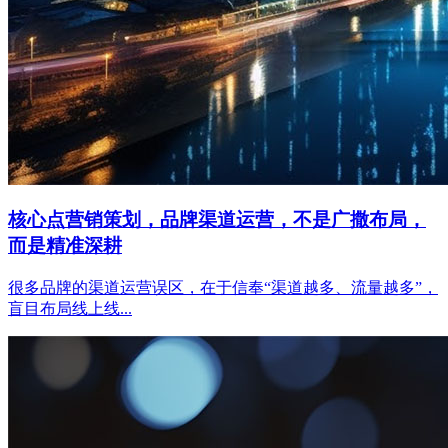
核心点营销策划，品牌渠道运营，不是广撒布局，
而是精准深耕
很多品牌的渠道运营误区，在于信奉“渠道越多、流量越多”，
盲目布局线上线...