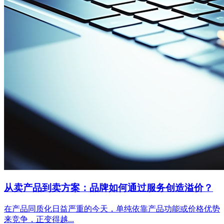
从卖产品到卖方案：品牌如何通过服务创造溢价？
在产品同质化日益严重的今天，单纯依靠产品功能或价格优势
来竞争，正变得越...