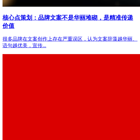
核心点策划：品牌文案不是华丽堆砌，是精准传递
价值
很多品牌在文案创作上存在严重误区，认为文案辞藻越华丽、
语句越优美，宣传...