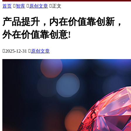
首页

智库

原创文章

正文
产品提升，内在价值靠创新，
外在价值靠创意!

2025-12-31

原创文章