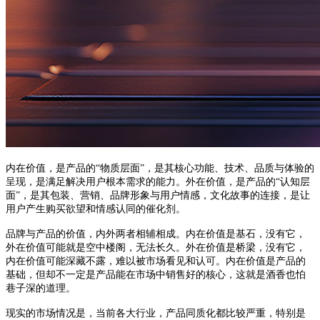
内在价值，是产品的“物质层面”，是其核心功能、技术、品质与体验的
呈现，是满足解决用户根本需求的能力。外在价值，是产品的“认知层
面”，是其包装、营销、品牌形象与用户情感，文化故事的连接，是让
用户产生购买欲望和情感认同的催化剂。
品牌与产品的价值，内外两者相辅相成。内在价值是基石，没有它，
外在价值可能就是空中楼阁，无法长久。外在价值是桥梁，没有它，
内在价值可能深藏不露，难以被市场看见和认可。
内在价值是产品的
基础，但却不一定是产品能在市场中销售好的核心，这就是酒香也怕
巷子深的道理。
现实的市场情况是，当前各大行业，产品同质化都比较严重，特别是