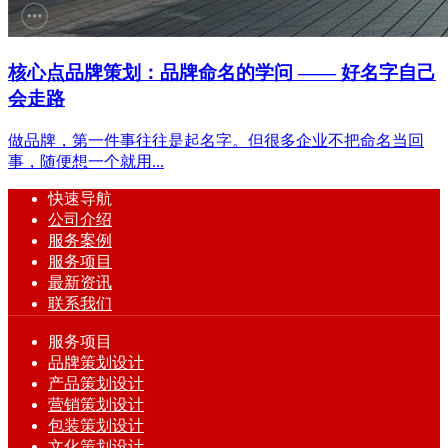
核心点品牌策划：品牌命名的学问 —— 好名字自己
会走路
做品牌，第一件事往往是起名字。但很多企业不把命名当回
事，随便想一个就用...
快速导航
公司介绍
服务案例
服务项目
最新资讯
联系我们
服务项目
品牌策划设计
产品策划设计
营销策划设计
包装策划设计
文化策划设计