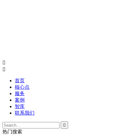


首页
核心点
服务
案例
智库
联系我们

热门搜索