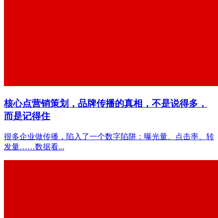
核心点营销策划，品牌传播的真相，不是说得多，
而是记得住
很多企业做传播，陷入了一个数字陷阱：曝光量、点击率、转
发量……数据看...