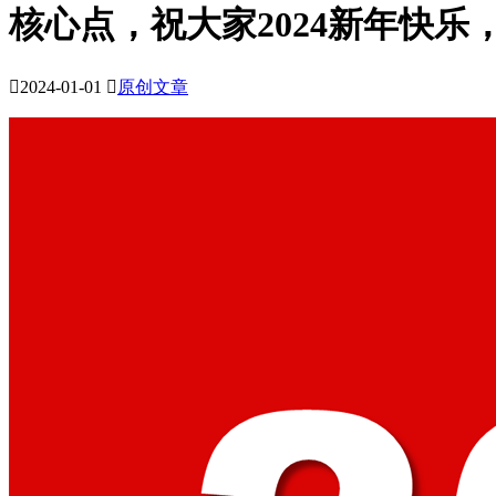
核心点，祝大家2024新年快乐

2024-01-01

原创文章