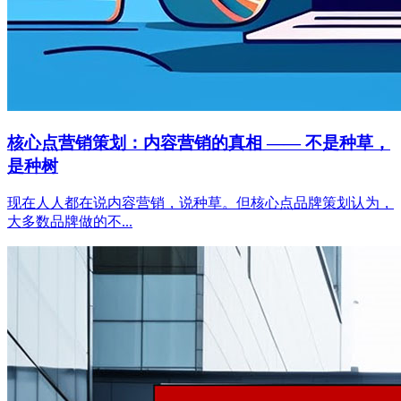
核心点营销策划：内容营销的真相 —— 不是种草，
是种树
现在人人都在说内容营销，说种草。但核心点品牌策划认为，
大多数品牌做的不...