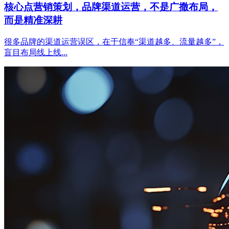
核心点营销策划，品牌渠道运营，不是广撒布局，
而是精准深耕
很多品牌的渠道运营误区，在于信奉“渠道越多、流量越多”，
盲目布局线上线...