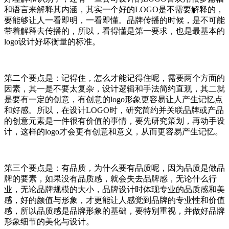
和语言来解释其内涵，其实一个好的LOGO是不需要解释的，
要能够让人一看即明，一看即懂。品牌传播的时候，是不可能
带着解释去传播的，所以，看得懂是第一要求，也是最基本的
logo设计好坏衡量的标准。
第二个要点是：记得住，怎么才能记得住呢，需要两个方面的
因素，其一是不要太复杂，设计逻辑和手法简约直观，其二就
是要有一定的创意，有创意的logo形象更容易让人产生记忆点
和好感。所以，在设计LOGO时，研究简约并关联品牌或产品
的创意元素是一件很有价值的事情，要先研究策划，再动手设
计，这样的logo才会更有创意和意义，从而更容易产生记忆。
第三个要点是：有品质，为什么要有品质呢，因为品质是做品
牌的要素，如果没有品质感，就会失去品牌感，无论什么行
业，无论品牌规模的大小，品牌设计时体现专业的品质感和美
感，好的颜值与形象，才更能让人感觉到品牌的专业性和价值
感，所以品质感是品牌形象的基础，要特别重视，并做好品牌
形象细节的美化与设计。