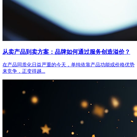
从卖产品到卖方案：品牌如何通过服务创造溢价？
在产品同质化日益严重的今天，单纯依靠产品功能或价格优势
来竞争，正变得越...