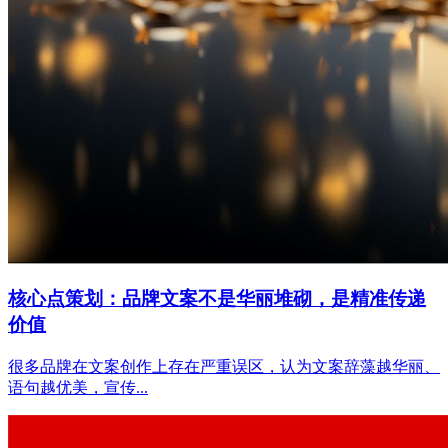
核心点策划：品牌文案不是华丽堆砌，是精准传递
价值
很多品牌在文案创作上存在严重误区，认为文案辞藻越华丽、
语句越优美，宣传...