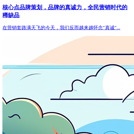
核心点品牌策划，品牌的真诚力，全民营销时代的
稀缺品
在营销套路满天飞的今天，我们反而越来越怀念"真诚"...