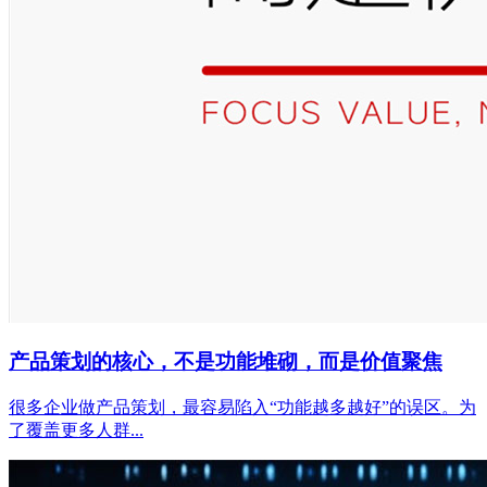
产品策划的核心，不是功能堆砌，而是价值聚焦
很多企业做产品策划，最容易陷入“功能越多越好”的误区。为
了覆盖更多人群...