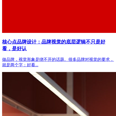
核心点品牌设计：品牌视觉的底层逻辑不只是好
看，是好认
做品牌，视觉形象是绕不开的话题。很多品牌对视觉的要求，
就是两个字：好看...