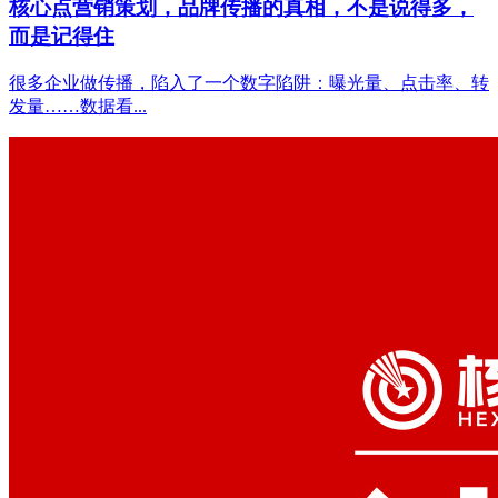
核心点营销策划，品牌传播的真相，不是说得多，
而是记得住
很多企业做传播，陷入了一个数字陷阱：曝光量、点击率、转
发量……数据看...