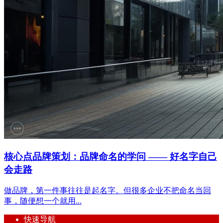
核心点品牌策划：品牌命名的学问 —— 好名字自己
会走路
做品牌，第一件事往往是起名字。但很多企业不把命名当回
事，随便想一个就用...
快速导航