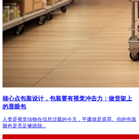
核心点包装设计，包装要有视觉冲击力：做货架上
的显眼包
人类是视觉动物在信息过载的今天，平庸就是原罪。你的包装
颜色是否足够跳脱...