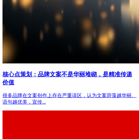
核心点策划：品牌文案不是华丽堆砌，是精准传递
价值
很多品牌在文案创作上存在严重误区，认为文案辞藻越华丽、
语句越优美，宣传...