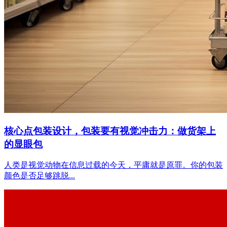
核心点包装设计，包装要有视觉冲击力：做货架上
的显眼包
人类是视觉动物在信息过载的今天，平庸就是原罪。你的包装
颜色是否足够跳脱...