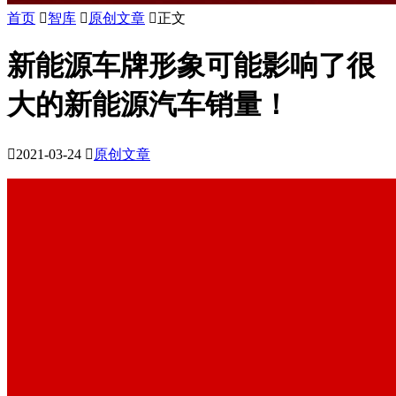
首页

智库

原创文章

正文
新能源车牌形象可能影响了很
大的新能源汽车销量！

2021-03-24

原创文章