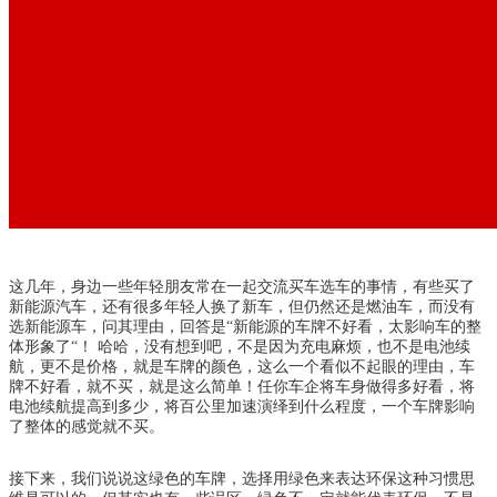
这几年，身边一些年轻朋友常在一起交流买车选车的事情，有些买了
新能源汽车，还有很多年轻人换了新车，但仍然还是燃油车，而没有
选新能源车，问其理由，回答是“新能源的车牌不好看，太影响车的整
体形象了“！ 哈哈，没有想到吧，不是因为充电麻烦，也不是电池续
航，更不是价格，就是车牌的颜色，这么一个看似不起眼的理由，车
牌不好看，就不买，就是这么简单！任你车企将车身做得多好看，将
电池续航提高到多少，将百公里加速演绎到什么程度，一个车牌影响
了整体的感觉就不买。
接下来，我们说说这绿色的车牌，选择用绿色来表达环保这种习惯思