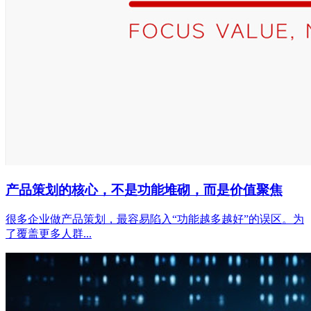
产品策划的核心，不是功能堆砌，而是价值聚焦
很多企业做产品策划，最容易陷入“功能越多越好”的误区。为
了覆盖更多人群...