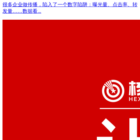
很多企业做传播，陷入了一个数字陷阱：曝光量、点击率、转
发量……数据看...