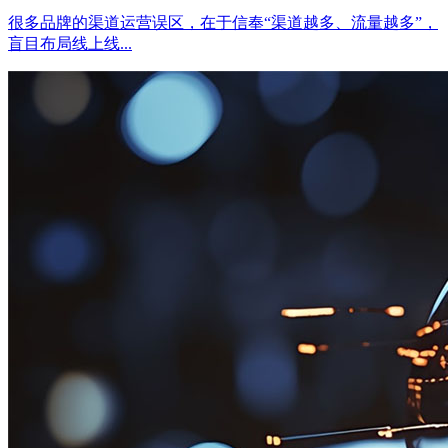
很多品牌的渠道运营误区，在于信奉“渠道越多、流量越多”，
盲目布局线上线...