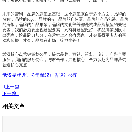
听，形象不好看，包装不时尚，而不去选择一个产品一样。
未来的营销，品牌的颜值是基础，这个颜值来自于多个方面，品牌的
名称，品牌的logo、品牌的vi、品牌的广告语、品牌的产品包装、品牌
的海报，品牌的产品形象，品牌的文化等等都是构成品牌颜值的关键
要素，我们必须要重视这些要素，只有将这些做好，将品牌策划设计
出亮点，给品牌力加分，在营销上才会有亮点，才会赢得更多人的喜
欢和传播，才会让品牌在市场上绽放光芒！
武汉核心点营销策划公司，提供品牌、营销、策划、设计、广告全案
服务，我们的服务使命，与君合作，共创核心，全力以赴为品牌营销
创造核心亮点！
武汉品牌设计公司
武汉广告设计公司

上一篇
下一篇

相关文章