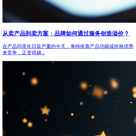
从卖产品到卖方案：品牌如何通过服务创造溢价？
在产品同质化日益严重的今天，单纯依靠产品功能或价格优势
来竞争，正变得越...