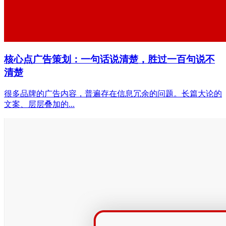
核心点广告策划：一句话说清楚，胜过一百句说不
清楚
很多品牌的广告内容，普遍存在信息冗余的问题。长篇大论的
文案、层层叠加的...