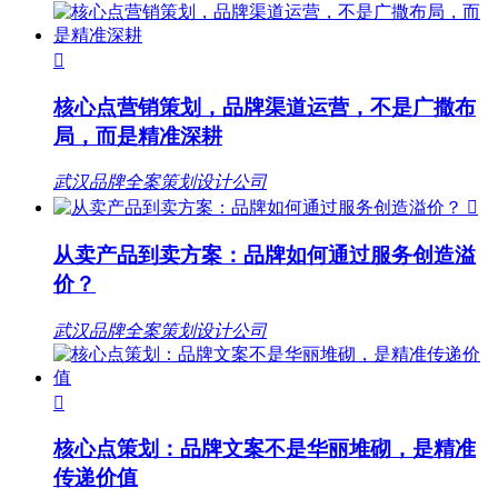

核心点营销策划，品牌渠道运营，不是广撒布
局，而是精准深耕
武汉品牌全案策划设计公司

从卖产品到卖方案：品牌如何通过服务创造溢
价？
武汉品牌全案策划设计公司

核心点策划：品牌文案不是华丽堆砌，是精准
传递价值