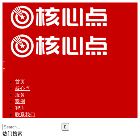


首页
核心点
服务
案例
智库
联系我们

热门搜索