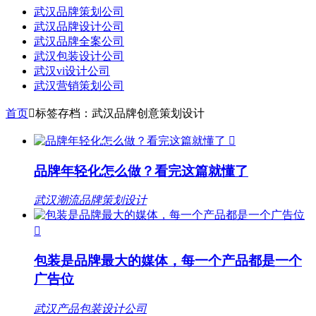
武汉品牌策划公司
武汉品牌设计公司
武汉品牌全案公司
武汉包装设计公司
武汉vi设计公司
武汉营销策划公司
首页

标签存档：武汉品牌创意策划设计

品牌年轻化怎么做？看完这篇就懂了
武汉潮流品牌策划设计

包装是品牌最大的媒体，每一个产品都是一个
广告位
武汉产品包装设计公司