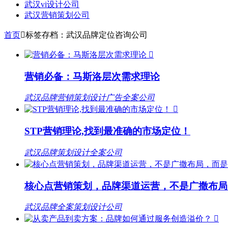
武汉vi设计公司
武汉营销策划公司
首页

标签存档：武汉品牌定位咨询公司

营销必备：马斯洛层次需求理论
武汉品牌营销策划设计广告全案公司

STP营销理论,找到最准确的市场定位！
武汉品牌策划设计全案公司
核心点营销策划，品牌渠道运营，不是广撒布局
武汉品牌全案策划设计公司
