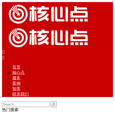


首页
核心点
服务
案例
智库
联系我们

热门搜索