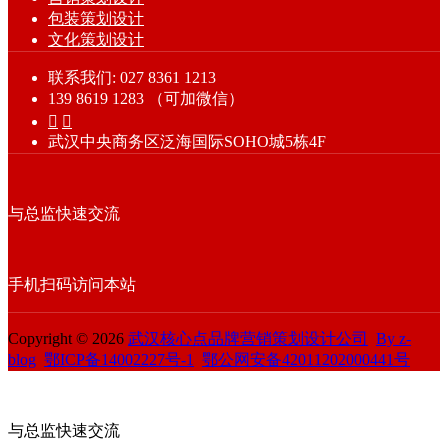
包装策划设计
文化策划设计
联系我们: 027 8361 1213
139 8619 1283 （可加微信）


武汉中央商务区泛海国际SOHO城5栋4F
与总监快速交流
手机扫码访问本站
Copyright © 2026
武汉核心点品牌营销策划设计公司
By z-
blog
鄂ICP备14002227号-1
鄂公网安备42011202000441号
与总监快速交流