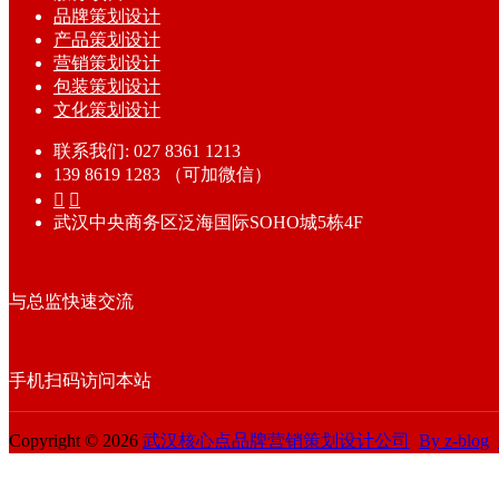
品牌策划设计
产品策划设计
营销策划设计
包装策划设计
文化策划设计
联系我们: 027 8361 1213
139 8619 1283 （可加微信）


武汉中央商务区泛海国际SOHO城5栋4F
与总监快速交流
手机扫码访问本站
Copyright © 2026
武汉核心点品牌营销策划设计公司
By z-blog