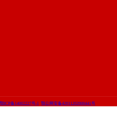
鄂ICP备14002227号-1
鄂公网安备42011202000441号