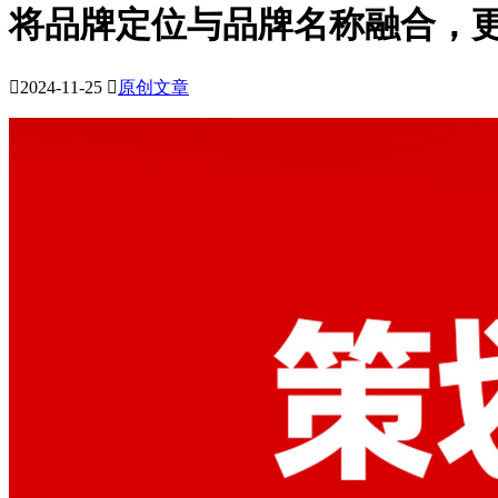
将品牌定位与品牌名称融合，

2024-11-25

原创文章