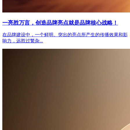
一亮胜万言，创造品牌亮点就是品牌核心战略！
在品牌建设中，一个鲜明、突出的亮点所产生的传播效果和影
响力，远胜过繁杂...