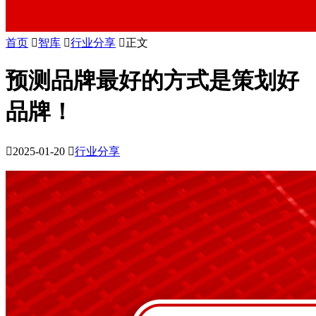
首页

智库

行业分享

正文
预测品牌最好的方式是策划好
品牌！

2025-01-20

行业分享