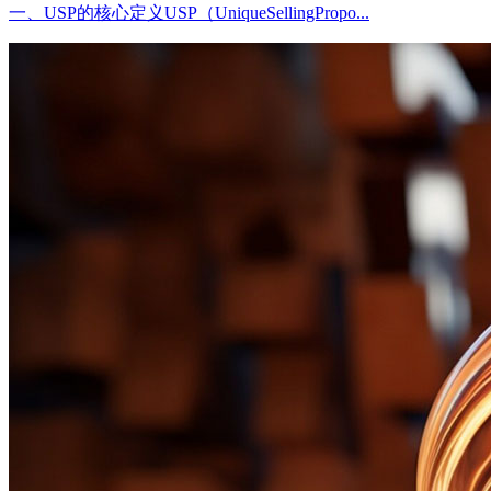
一、USP的核心定义USP（UniqueSellingPropo...