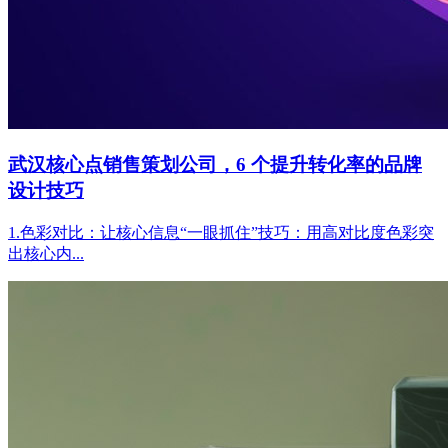
武汉核心点销售策划公司，6 个提升转化率的品牌
设计技巧
1.色彩对比：让核心信息“一眼抓住”技巧：用高对比度色彩突
出核心内...