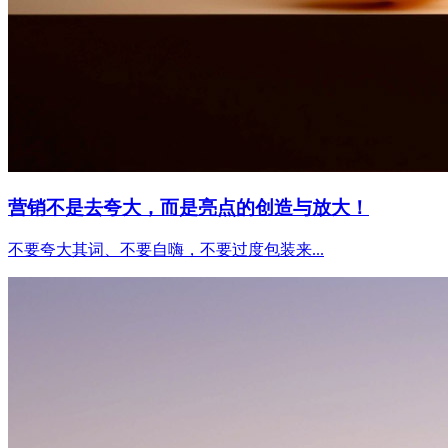
营销不是去夸大，而是亮点的创造与放大！
不要夸大其词、不要自嗨，不要过度包装来...