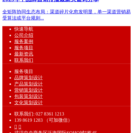
全矩阵协同生态布局：渠道碎片化愈发明显，单一渠道营销易
受算法或平台规则...
快速导航
公司介绍
服务案例
服务项目
最新资讯
联系我们
服务项目
品牌策划设计
产品策划设计
营销策划设计
包装策划设计
文化策划设计
联系我们: 027 8361 1213
139 8619 1283 （可加微信）


武汉中央商务区泛海国际SOHO城5栋4F