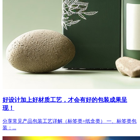
好设计加上好材质工艺，才会有好的包装成果呈
现！
分享常见产品包装工艺详解（标签类+纸盒类） 一、标签类包
装：...