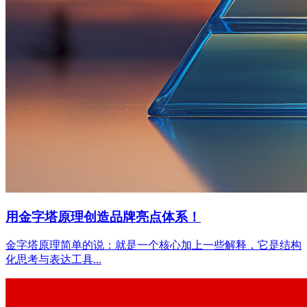
用金字塔原理创造品牌亮点体系！
金字塔原理简单的说：就是一个核心加上一些解释，它是结构
化思考与表达工具...