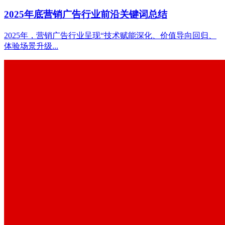
2025年底营销广告行业前沿关键词总结
2025年，营销广告行业呈现“技术赋能深化、价值导向回归、
体验场景升级...