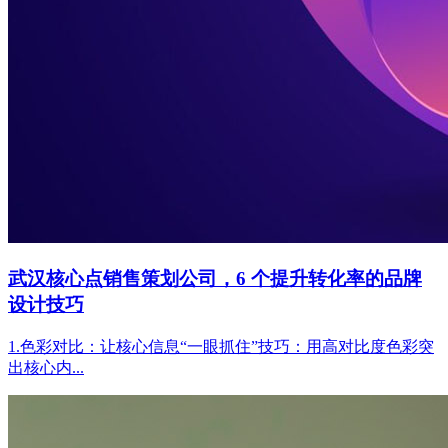
武汉核心点销售策划公司，6 个提升转化率的品牌
设计技巧
1.色彩对比：让核心信息“一眼抓住”技巧：用高对比度色彩突
出核心内...