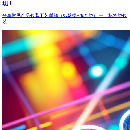
现！
分享常见产品包装工艺详解（标签类+纸盒类） 一、标签类包
装：...