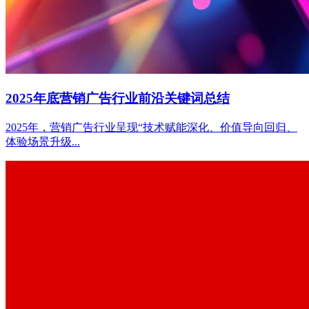
2025年底营销广告行业前沿关键词总结
2025年，营销广告行业呈现“技术赋能深化、价值导向回归、
体验场景升级...