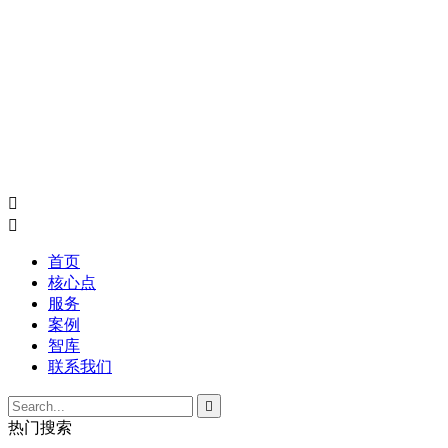


首页
核心点
服务
案例
智库
联系我们

热门搜索