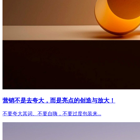
营销不是去夸大，而是亮点的创造与放大！
不要夸大其词、不要自嗨，不要过度包装来...