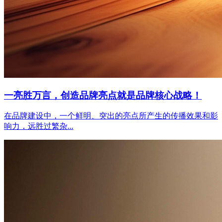
一亮胜万言，创造品牌亮点就是品牌核心战略！
在品牌建设中，一个鲜明、突出的亮点所产生的传播效果和影
响力，远胜过繁杂...