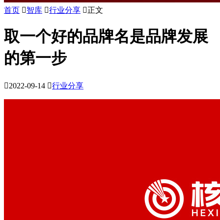
首页

智库

行业分享

正文
取一个好的品牌名是品牌发展
的第一步

2022-09-14

行业分享