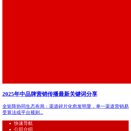
​2025年中品牌营销传播最新关键词分享
全矩阵协同生态布局：渠道碎片化愈发明显，单一渠道营销易
受算法或平台规则...
快速导航
公司介绍