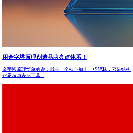
用金字塔原理创造品牌亮点体系！
金字塔原理简单的说：就是一个核心加上一些解释，它是结构
化思考与表达工具...