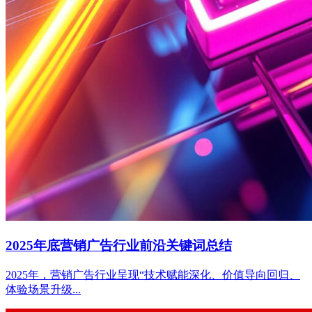
2025年底营销广告行业前沿关键词总结
2025年，营销广告行业呈现“技术赋能深化、价值导向回归、
体验场景升级...