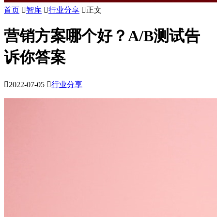
首页

智库

行业分享

正文
营销方案哪个好？A/B测试告
诉你答案

2022-07-05

行业分享