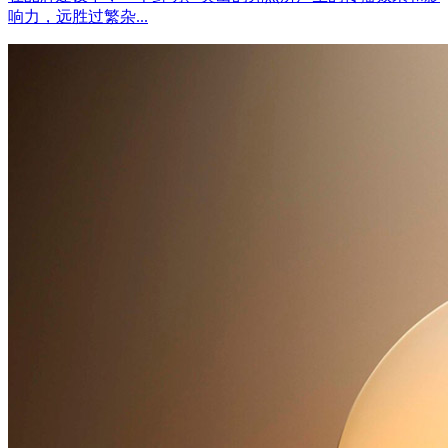
响力，远胜过繁杂...