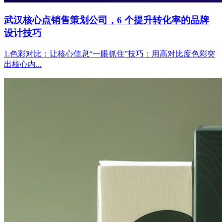
武汉核心点销售策划公司，6 个提升转化率的品牌
设计技巧
1.色彩对比：让核心信息“一眼抓住”技巧：用高对比度色彩突
出核心内...