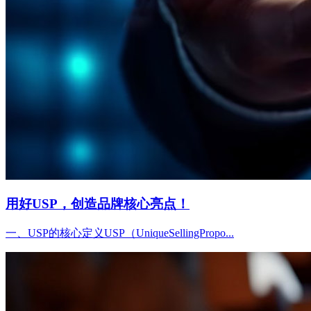
用好USP，创造品牌核心亮点！
一、USP的核心定义USP（UniqueSellingPropo...