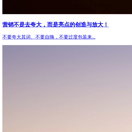
营销不是去夸大，而是亮点的创造与放大！
不要夸大其词、不要自嗨，不要过度包装来...