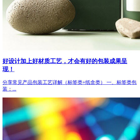
好设计加上好材质工艺，才会有好的包装成果呈
现！
分享常见产品包装工艺详解（标签类+纸盒类） 一、标签类包
装：...