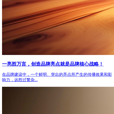
一亮胜万言，创造品牌亮点就是品牌核心战略！
在品牌建设中，一个鲜明、突出的亮点所产生的传播效果和影
响力，远胜过繁杂...