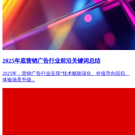
2025年底营销广告行业前沿关键词总结
2025年，营销广告行业呈现“技术赋能深化、价值导向回归、
体验场景升级...