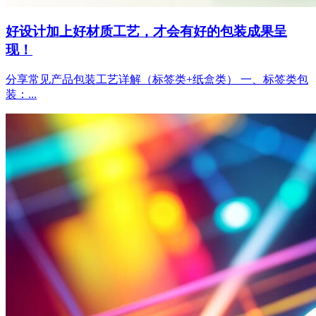
好设计加上好材质工艺，才会有好的包装成果呈
现！
分享常见产品包装工艺详解（标签类+纸盒类） 一、标签类包
装：...