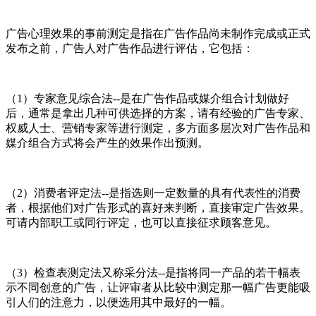
广告心理效果的事前测定是指在广告作品尚未制作完成或正式
发布之前，广告人对广告作品进行评估，它包括：
（1）专家意见综合法--是在广告作品或媒介组合计划做好
后，通常是拿出几种可供选择的方案，请有经验的广告专家、
权威人士、营销专家等进行测定，多方面多层次对广告作品和
媒介组合方式将会产生的效果作出预测。
（2）消费者评定法--是指选则一定数量的具有代表性的消费
者，根据他们对广告形式的喜好来判断，直接审定广告效果。
可请内部职工或同行评定，也可以直接征求顾客意见。
（3）检查表测定法又称采分法--是指将同一产品的若干幅表
示不同创意的广告，让评审者从比较中测定那一幅广告更能吸
引人们的注意力，以便选用其中最好的一幅。