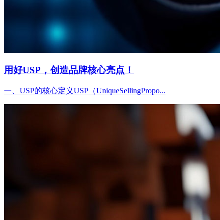
用好USP，创造品牌核心亮点！
一、USP的核心定义USP（UniqueSellingPropo...