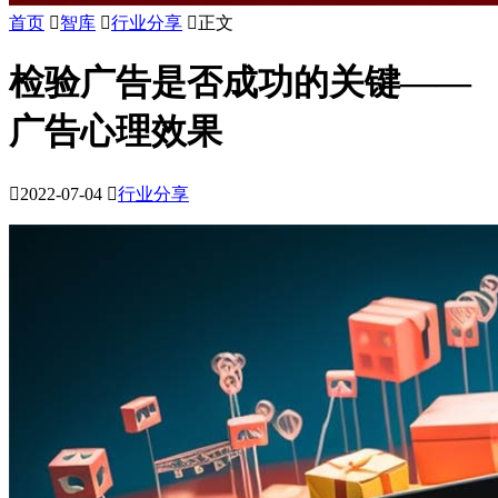
首页

智库

行业分享

正文
检验广告是否成功的关键——
广告心理效果

2022-07-04

行业分享