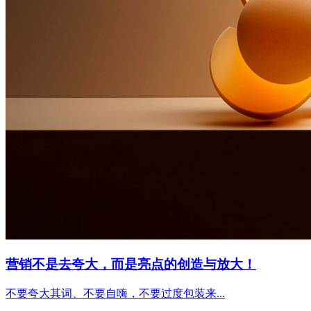
营销不是去夸大，而是亮点的创造与放大！
不要夸大其词、不要自嗨，不要过度包装来...