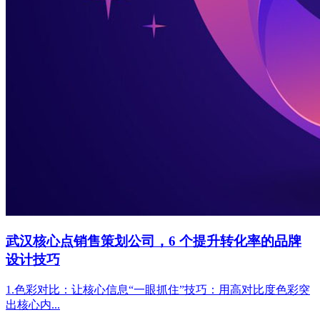
武汉核心点销售策划公司，6 个提升转化率的品牌
设计技巧
1.色彩对比：让核心信息“一眼抓住”技巧：用高对比度色彩突
出核心内...