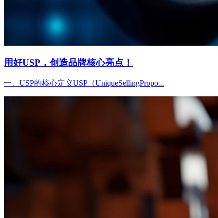
用好USP，创造品牌核心亮点！
一、USP的核心定义USP（UniqueSellingPropo...