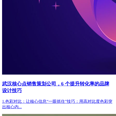
武汉核心点销售策划公司，6 个提升转化率的品牌
设计技巧
1.色彩对比：让核心信息“一眼抓住”技巧：用高对比度色彩突
出核心内...