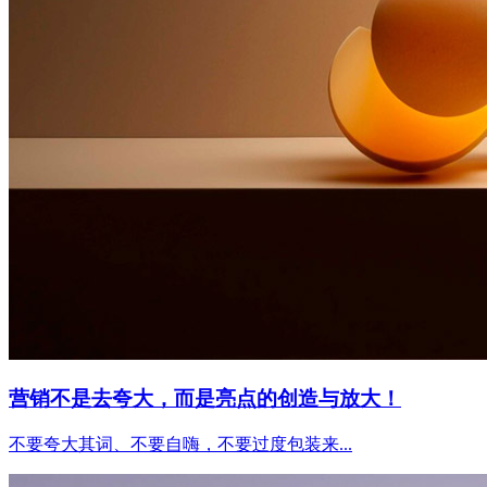
营销不是去夸大，而是亮点的创造与放大！
不要夸大其词、不要自嗨，不要过度包装来...