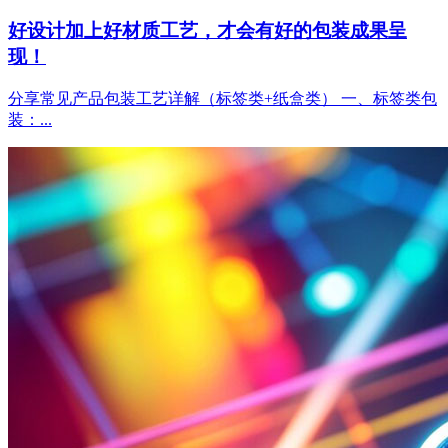
好设计加上好材质工艺，才会有好的包装成果呈
现！
分享常见产品包装工艺详解（标签类+纸盒类） 一、标签类包
装：...