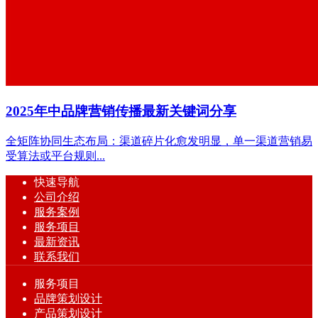
​2025年中品牌营销传播最新关键词分享
全矩阵协同生态布局：渠道碎片化愈发明显，单一渠道营销易
受算法或平台规则...
快速导航
公司介绍
服务案例
服务项目
最新资讯
联系我们
服务项目
品牌策划设计
产品策划设计