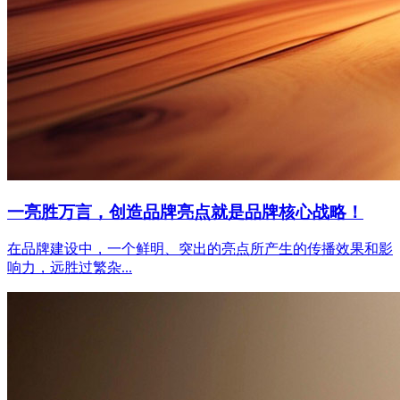
一亮胜万言，创造品牌亮点就是品牌核心战略！
在品牌建设中，一个鲜明、突出的亮点所产生的传播效果和影
响力，远胜过繁杂...