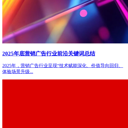
2025年底营销广告行业前沿关键词总结
2025年，营销广告行业呈现“技术赋能深化、价值导向回归、
体验场景升级...