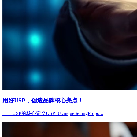
用好USP，创造品牌核心亮点！
一、USP的核心定义USP（UniqueSellingPropo...