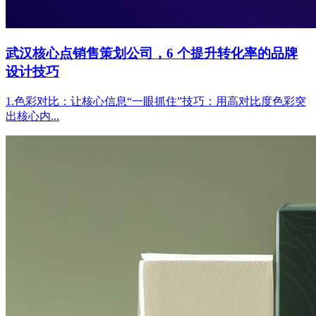
武汉核心点销售策划公司，6 个提升转化率的品牌
设计技巧
1.色彩对比：让核心信息“一眼抓住”技巧：用高对比度色彩突
出核心内...