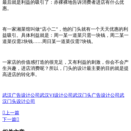
最后就是利益的吸引了：赤裸裸地告诉消费者进店有什么优
惠。
有一家湘菜馆叫做“店小二”，他的门头就有一个天天优惠的利
益吸引。具体利益就是：周一某一道菜只需一块钱，周二某一
道菜仅需2块钱……周日某一道菜仅需7块钱。
一家店的价值感打造的很充足，又有利益的刺激，你会不会产
生兴趣，进店消费呢？所以，门头的设计最主要的目的就是提
高进店的转化率。
武汉广告设计公司
武汉VI设计公司
武汉门头广告设计公司
武
汉门头设计公司

上一篇
下一篇
