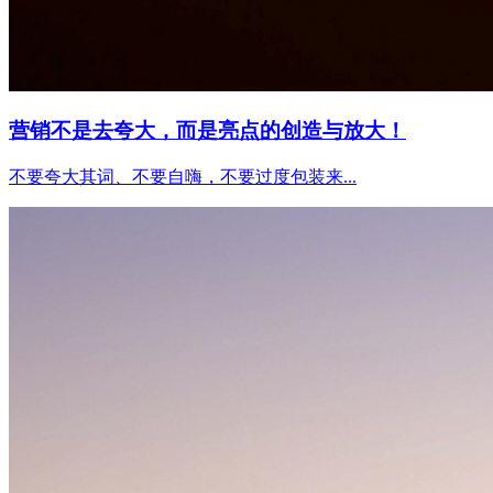
营销不是去夸大，而是亮点的创造与放大！
不要夸大其词、不要自嗨，不要过度包装来...