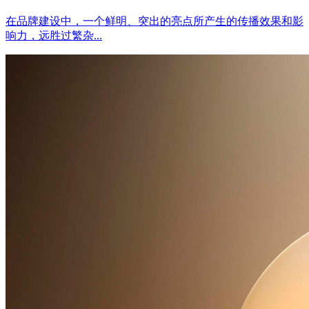
在品牌建设中，一个鲜明、突出的亮点所产生的传播效果和影
响力，远胜过繁杂...