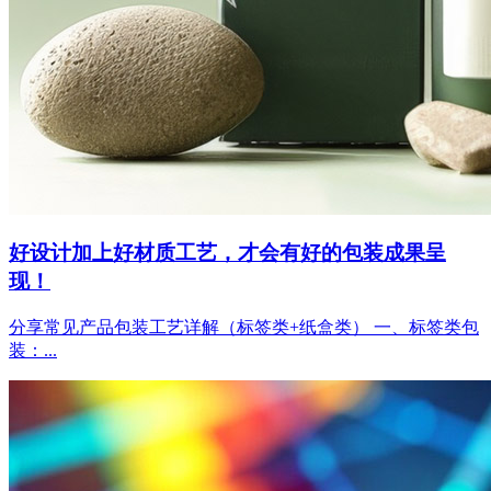
好设计加上好材质工艺，才会有好的包装成果呈
现！
分享常见产品包装工艺详解（标签类+纸盒类） 一、标签类包
装：...