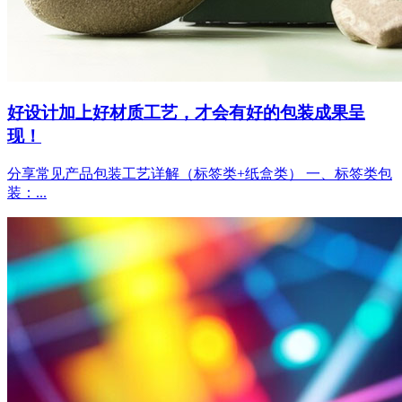
好设计加上好材质工艺，才会有好的包装成果呈
现！
分享常见产品包装工艺详解（标签类+纸盒类） 一、标签类包
装：...