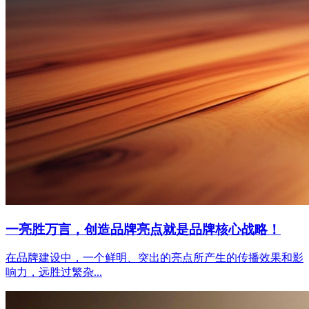
一亮胜万言，创造品牌亮点就是品牌核心战略！
在品牌建设中，一个鲜明、突出的亮点所产生的传播效果和影
响力，远胜过繁杂...