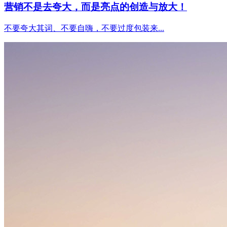
营销不是去夸大，而是亮点的创造与放大！
不要夸大其词、不要自嗨，不要过度包装来...