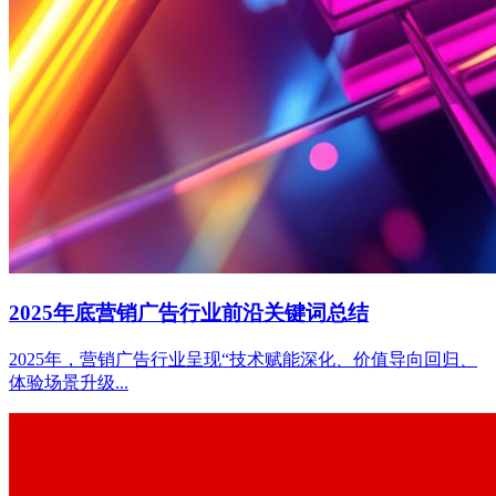
2025年底营销广告行业前沿关键词总结
2025年，营销广告行业呈现“技术赋能深化、价值导向回归、
体验场景升级...