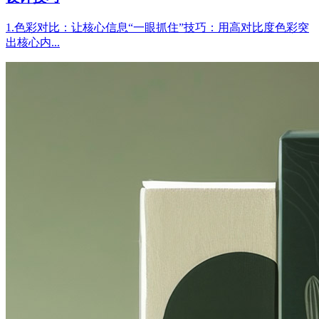
1.色彩对比：让核心信息“一眼抓住”技巧：用高对比度色彩突
出核心内...