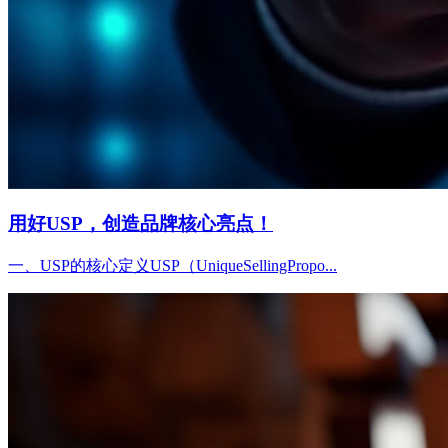
用好USP，创造品牌核心亮点！
一、USP的核心定义USP（UniqueSellingPropo...