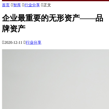
首页

智库

行业分享

正文
企业最重要的无形资产——品
牌资产

2020-12-11

行业分享