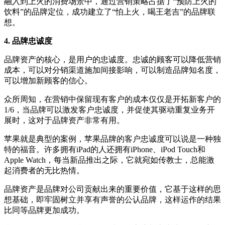
融入到上火的消费场景中，通过营销策略占据了“预防上火的
饮料”的品牌定位，成功建立了“怕上火，喝王老吉”的品牌联
想。
4. 品牌忠诚度
品牌资产的核心，是用户的忠诚度。忠诚的顾客可以降低营销
成本，可以对分销渠道施加间接影响，可以制造品牌知名度，
可以增加新顾客的信心。
众所周知，在营销中保留现有客户的成本仅仅是开拓新客户的
1/6，当品牌可以激发客户忠诚度，并促使其驱动重复业务开
展时，这对于品牌资产非常有用。
苹果就是典型的案例，苹果品牌的客户忠诚度可以说是一种独
特的福音。许多拥有iPad的人还拥有iPhone、iPod Touch和
Apple Watch，每当新品推出之际，它就宛如传教士，总能激
起消费者的无比热情。
品牌资产是品牌对公司贡献出来的重要价值，它基于这样的思
想基础，即牢固树立并享有声誉的公认品牌，这样运作的结果
比同等品牌更加成功。