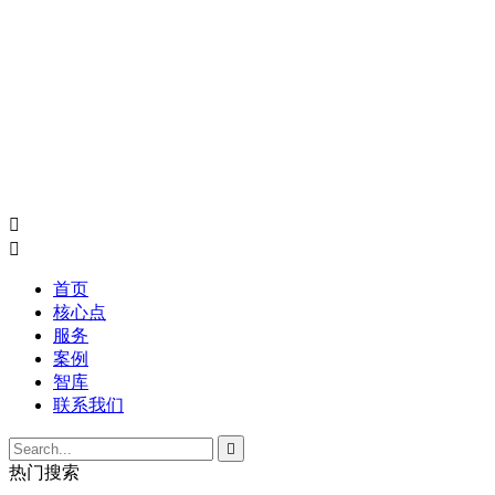


首页
核心点
服务
案例
智库
联系我们

热门搜索