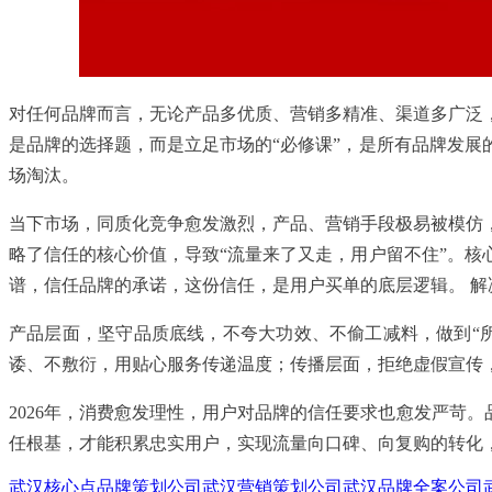
对任何品牌而言，无论产品多优质、营销多精准、渠道多广泛
是品牌的选择题，而是立足市场的“必修课”，是所有品牌发
场淘汰。
当下市场，同质化竞争愈发激烈，产品、营销手段极易被模仿
略了信任的核心价值，导致“流量来了又走，用户留不住”。
谱，信任品牌的承诺，这份信任，是用户买单的底层逻辑。 解
产品层面，坚守品质底线，不夸大功效、不偷工减料，做到“
诿、不敷衍，用贴心服务传递温度；传播层面，拒绝虚假宣传
2026年，消费愈发理性，用户对品牌的信任要求也愈发严苛
任根基，才能积累忠实用户，实现流量向口碑、向复购的转化
武汉核心点品牌策划公司
武汉营销策划公司
武汉品牌全案公司