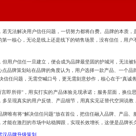
，若无法解决用户信任问题，一切努力都将白费。品牌的本质，
展的第一核心，无论是线上还是线下的销售场景，没有信任，用户
，但用户信任一旦建立，便会成为品牌最坚固的护城河，无法被
核心点品牌策划站在品牌的角度认为，用户选择一款产品、一个品
决信任问题，无需空喊口号，更无需刻意炒作，核心在于“真诚务
所言即所得”，用实打实的产品体验兑现承诺；服务层面，换位
，多呈现真实的用户反馈、产品细节，用真实见证替代空洞说教
。品牌唯有将“解决信任问题”放在首位，把信任融入品牌、产品
，才能在激烈的市场中站稳脚跟，实现长效增长，这便是品牌长
武汉品牌升级策划