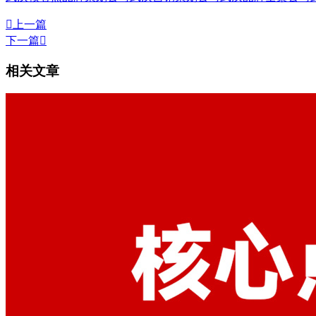

上一篇
下一篇

相关文章