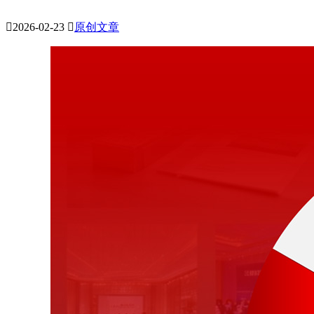

2026-02-23

原创文章