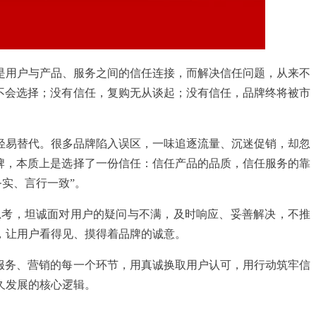
是用户与产品、服务之间的信任连接，而解决信任问题，从来不
不会选择；没有信任，复购无从谈起；没有信任，品牌终将被市
轻易替代。很多品牌陷入误区，一味追逐流量、沉迷促销，却忽
牌，本质上是选择了一份信任：信任产品的品质，信任服务的靠
实、言行一致”。
思考，坦诚面对用户的疑问与不满，及时响应、妥善解决，不推
，让用户看得见、摸得着品牌的诚意。
、服务、营销的每一个环节，用真诚换取用户认可，用行动筑牢信
久发展的核心逻辑。