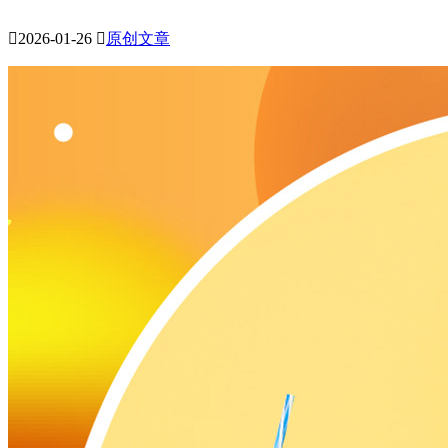

2026-01-26

原创文章