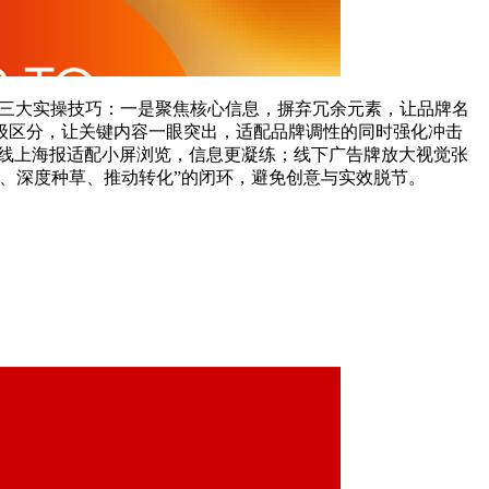
握三大实操技巧：一是聚焦核心信息，摒弃冗余元素，让品牌名
级区分，让关键内容一眼突出，适配品牌调性的同时强化冲击
：线上海报适配小屏浏览，信息更凝练；线下广告牌放大视觉张
引、深度种草、推动转化”的闭环，避免创意与实效脱节。