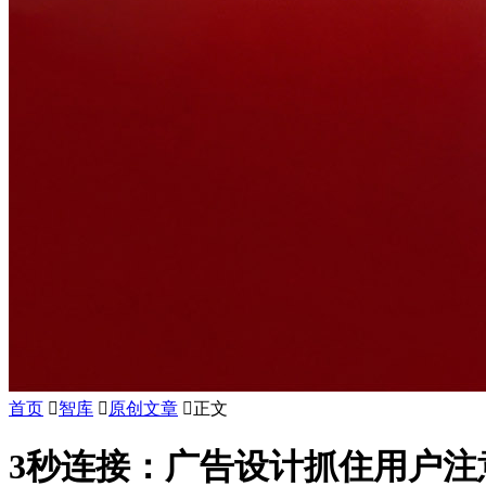
首页

智库

原创文章

正文
3秒连接：广告设计抓住用户注