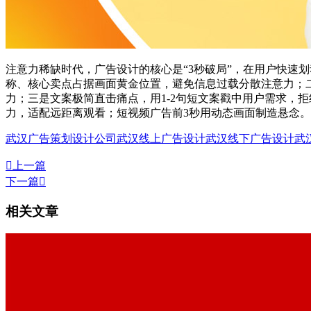
注意力稀缺时代，广告设计的核心是“3秒破局”，在用户快速
称、核心卖点占据画面黄金位置，避免信息过载分散注意力；
力；三是文案极简直击痛点，用1-2句短文案戳中用户需求，
力，适配远距离观看；短视频广告前3秒用动态画面制造悬念。
武汉广告策划设计公司
武汉线上广告设计
武汉线下广告设计
武

上一篇
下一篇

相关文章