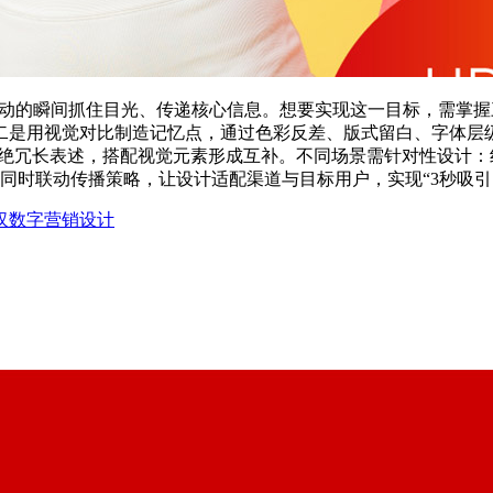
划动的瞬间抓住目光、传递核心信息。想要实现这一目标，需掌
二是用视觉对比制造记忆点，通过色彩反差、版式留白、字体层
拒绝冗长表述，搭配视觉元素形成互补。不同场景需针对性设计
同时联动传播策略，让设计适配渠道与目标用户，实现“3秒吸
汉数字营销设计