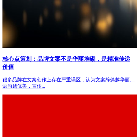
核心点策划：品牌文案不是华丽堆砌，是精准传递
价值
很多品牌在文案创作上存在严重误区，认为文案辞藻越华丽、
语句越优美，宣传...