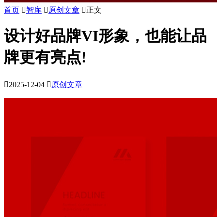
首页

智库

原创文章

正文
设计好品牌VI形象，也能让品
牌更有亮点!

2025-12-04

原创文章