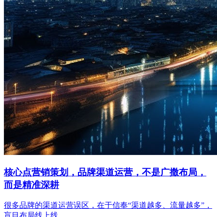
核心点营销策划，品牌渠道运营，不是广撒布局，
而是精准深耕
很多品牌的渠道运营误区，在于信奉“渠道越多、流量越多”，
盲目布局线上线...