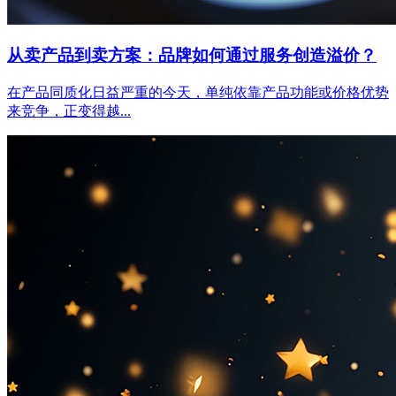
从卖产品到卖方案：品牌如何通过服务创造溢价？
在产品同质化日益严重的今天，单纯依靠产品功能或价格优势
来竞争，正变得越...