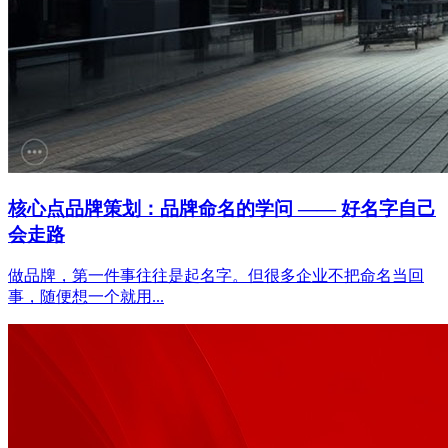
核心点品牌策划：品牌命名的学问 —— 好名字自己
会走路
做品牌，第一件事往往是起名字。但很多企业不把命名当回
事，随便想一个就用...