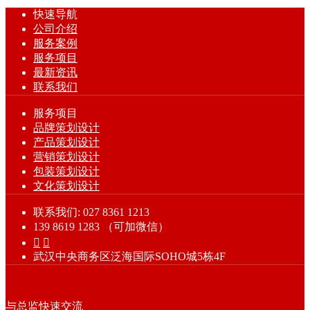
快速导航
公司介绍
服务案例
服务项目
最新资讯
联系我们
服务项目
品牌策划设计
产品策划设计
营销策划设计
包装策划设计
文化策划设计
联系我们: 027 8361 1213
139 8619 1283 （可加微信）


武汉中央商务区泛海国际SOHO城5栋4F
与总监快速交流