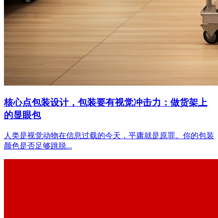
核心点包装设计，包装要有视觉冲击力：做货架上
的显眼包
人类是视觉动物在信息过载的今天，平庸就是原罪。你的包装
颜色是否足够跳脱...