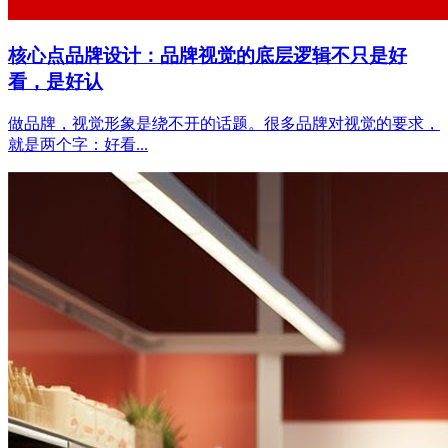
核心点品牌设计：品牌视觉的底层逻辑不只是好
看，是好认
做品牌，视觉形象是绕不开的话题。很多品牌对视觉的要求，
就是两个字：好看...