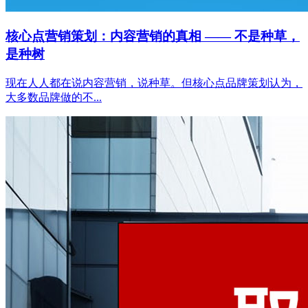
核心点营销策划：内容营销的真相 —— 不是种草，
是种树
现在人人都在说内容营销，说种草。但核心点品牌策划认为，
大多数品牌做的不...