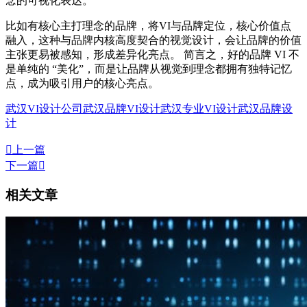
念的可视化表达。
比如有核心主打理念的品牌，将VI与品牌定位，核心价值点
融入，这种与品牌内核高度契合的视觉设计，会让品牌的价值
主张更易被感知，形成差异化亮点。 简言之，好的品牌 VI 不
是单纯的 “美化”，而是让品牌从视觉到理念都拥有独特记忆
点，成为吸引用户的核心亮点。
武汉VI设计公司
武汉品牌VI设计
武汉专业VI设计
武汉品牌设
计

上一篇
下一篇

相关文章