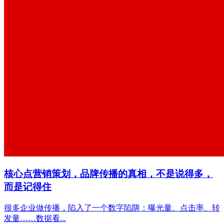
核心点营销策划，品牌传播的真相，不是说得多，
而是记得住
很多企业做传播，陷入了一个数字陷阱：曝光量、点击率、转
发量……数据看...