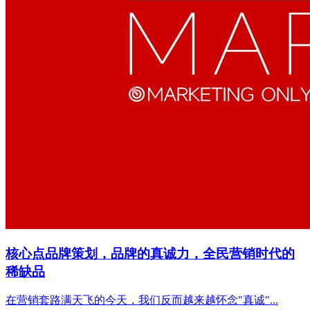
核心点品牌策划，品牌的真诚力，全民营销时代的
稀缺品
在营销套路满天飞的今天，我们反而越来越怀念"真诚"...