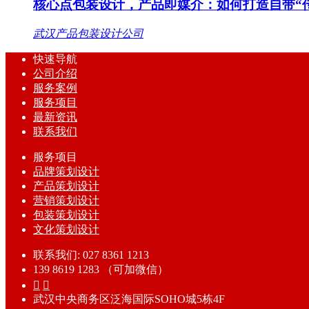
核心点包装设计，产品即媒介：如何打造自带“
武汉产品包装设计公司
快速导航
公司介绍
服务案例
服务项目
最新资讯
联系我们
服务项目
品牌策划设计
产品策划设计
营销策划设计
包装策划设计
文化策划设计
联系我们: 027 8361 1213
139 8619 1283 （可加微信）


武汉中央商务区泛海国际SOHO城5栋4F