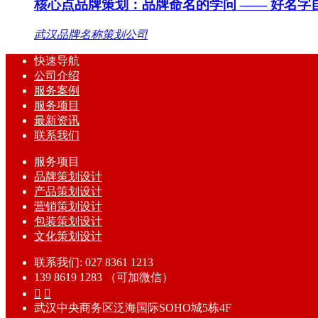
核心点品牌策划：品牌命名的学问 —— 好名字
武汉品牌名称策划公司
快速导航
公司介绍
服务案例
服务项目
最新资讯
联系我们
服务项目
品牌策划设计
产品策划设计
营销策划设计
包装策划设计
文化策划设计
联系我们: 027 8361 1213
139 8619 1283 （可加微信）


武汉中央商务区泛海国际SOHO城5栋4F