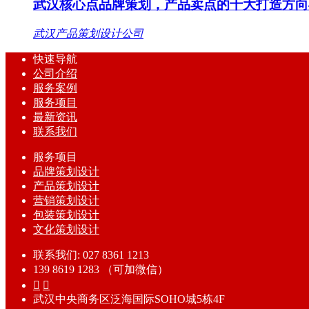
武汉核心点品牌策划，产品卖点的十大打造方向
武汉产品策划设计公司
快速导航
公司介绍
服务案例
服务项目
最新资讯
联系我们
服务项目
品牌策划设计
产品策划设计
营销策划设计
包装策划设计
文化策划设计
联系我们: 027 8361 1213
139 8619 1283 （可加微信）


武汉中央商务区泛海国际SOHO城5栋4F