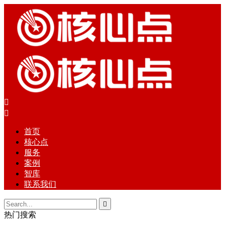


首页
核心点
服务
案例
智库
联系我们

热门搜索