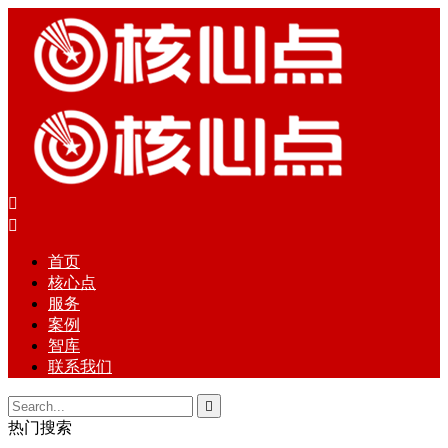


首页
核心点
服务
案例
智库
联系我们

热门搜索