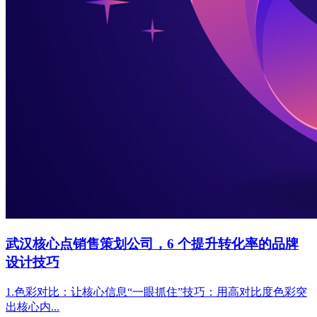
武汉核心点销售策划公司，6 个提升转化率的品牌
设计技巧
1.色彩对比：让核心信息“一眼抓住”技巧：用高对比度色彩突
出核心内...