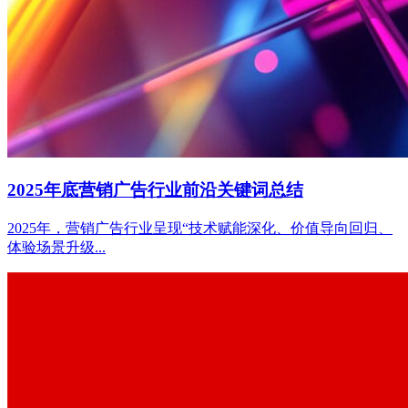
2025年底营销广告行业前沿关键词总结
2025年，营销广告行业呈现“技术赋能深化、价值导向回归、
体验场景升级...