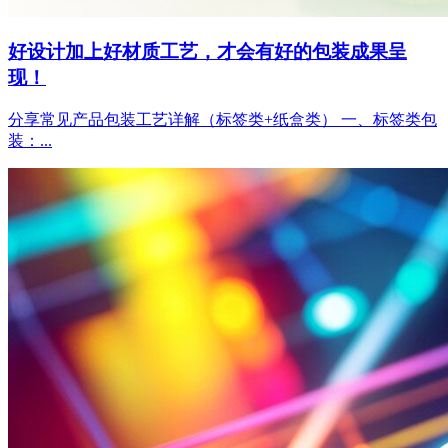
好设计加上好材质工艺，才会有好的包装成果呈
现！
分享常见产品包装工艺详解（标签类+纸盒类） 一、标签类包
装：...