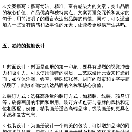
3. 文案撰写：撰写简洁、精准、富有感染力的文案，突出品牌
的核心价值、产品优势和独特卖点。文案要避免冗长和复杂的
句子，用简洁明了的语言表达出品牌的精髓。同时，可以适当
加入一些富有情感和故事性的元素，让读者更容易产生共鸣。
五、独特的装帧设计
1. 封面设计：封面是画册的第一印象，要具有强烈的视觉冲击
力和吸引力。可以使用独特的材质、工艺或设计元素来打造封
面，如立体浮雕、镂空、特殊纸张等。封面的图案和文字要简
洁明了，能够准确地传达品牌的名称和核心价值。
2. 装订方式：选择高质量的装订方式，如精装、线装、骑马订
等，确保画册的牢固和耐用。装订方式也要与品牌的风格和定
位相匹配，例如，精装画册适合高端品牌，线装画册则更具艺
术感和复古气息。
3. 包装设计：为画册设计一个精美的包装，可以增加品牌的附
加值和礼品感。包装可以采用与画册封面相同的材质和设计风