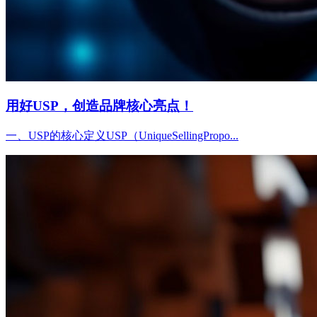
用好USP，创造品牌核心亮点！
一、USP的核心定义USP（UniqueSellingPropo...