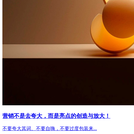
营销不是去夸大，而是亮点的创造与放大！
不要夸大其词、不要自嗨，不要过度包装来...