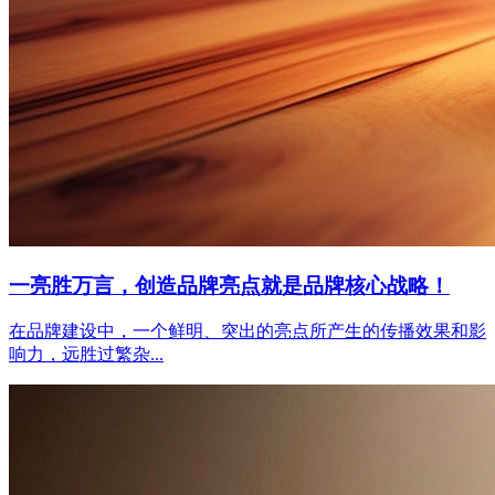
一亮胜万言，创造品牌亮点就是品牌核心战略！
在品牌建设中，一个鲜明、突出的亮点所产生的传播效果和影
响力，远胜过繁杂...