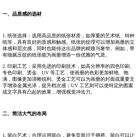
一、品质感的选材
1. 纸张选择：选用高品质的纸张材质，如厚重的艺术纸、特种
纸等，具有良好的质感和触感。纸张的纹理可以增加画册的立
体感和层次感，同时也能传达出品牌的精致与奢华。例如，带
有细腻压纹的纸张能为画册增添一份优雅的气质。
2. 印刷工艺：采用先进的印刷技术，如高分辨率的四色印刷、
专色印刷、烫金、UV 等工艺，使画册的色彩更加鲜艳、饱
满，图像更加清晰锐利。烫金工艺可以为画册的封面或重要文
字增添金属光泽，提升档次感；UV 工艺则可以使特定的图案
或文字具有凸起的效果，增强视觉冲击力。
二、简洁大气的布局
1. 留白艺术：合理运用留白，避免页面过于拥挤。留白可以让