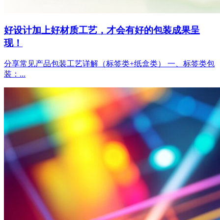
好设计加上好材质工艺，才会有好的包装成果呈
现！
分享常见产品包装工艺详解（标签类+纸盒类） 一、标签类包
装：...