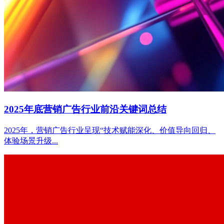
2025年底营销广告行业前沿关键词总结
2025年，营销广告行业呈现“技术赋能深化、价值导向回归、
体验场景升级...