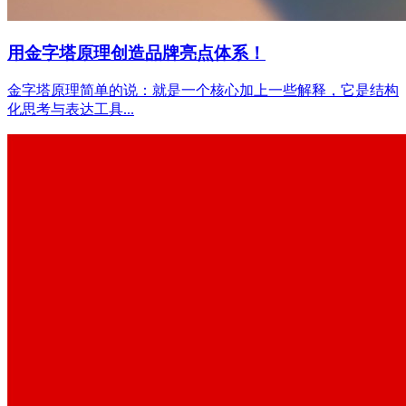
用金字塔原理创造品牌亮点体系！
金字塔原理简单的说：就是一个核心加上一些解释，它是结构
化思考与表达工具...