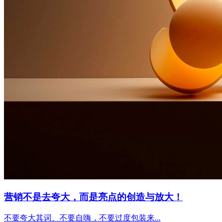
营销不是去夸大，而是亮点的创造与放大！
不要夸大其词、不要自嗨，不要过度包装来...