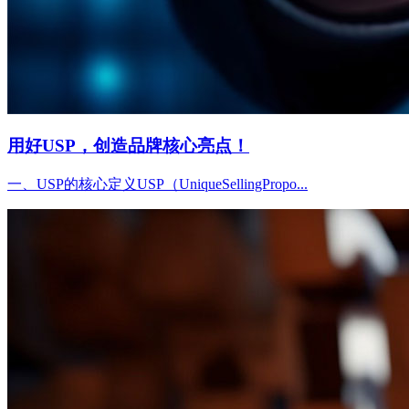
用好USP，创造品牌核心亮点！
一、USP的核心定义USP（UniqueSellingPropo...