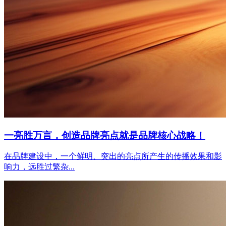
一亮胜万言，创造品牌亮点就是品牌核心战略！
在品牌建设中，一个鲜明、突出的亮点所产生的传播效果和影
响力，远胜过繁杂...