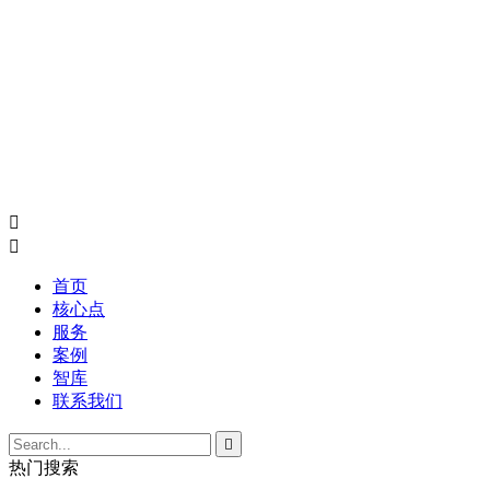


首页
核心点
服务
案例
智库
联系我们

热门搜索