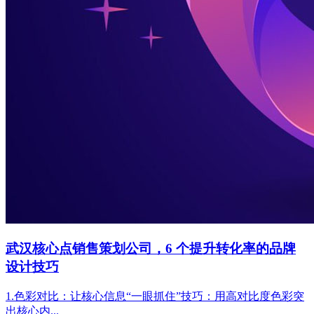
武汉核心点销售策划公司，6 个提升转化率的品牌
设计技巧
1.色彩对比：让核心信息“一眼抓住”技巧：用高对比度色彩突
出核心内...