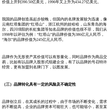
价值上开到390.50亿美元，1996年又上升为434.27亿美元。
我国的品牌创造虽起步较晚，但国内的名牌发展较为迅速，像
云南红塔集团的“红塔山”，浙江杭州的娃哈哈，山东青岛的海
尔，四川绵阳的长虹集团等知名品牌的价值也很不菲，我们从
1998年以评估为例：“红塔山”的品牌价值为386亿元人民币，
“海尔”的品牌价值为245亿元人民币。
品牌作为无形资产其价值可以有形量化，同时品牌作为商品交
易，比如有以品牌入股形式组建企业，有了以品牌的号召特许
经营，更有加盟到名牌门下，以图发展。
（三）品牌转化具有一定的风险及不确定性
品牌创立后，在其成长的过程中，由于市场的不断变化，需求
的不断提高，企业的品牌资本可能壮大，也可能缩小，甚至某