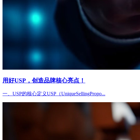
用好USP，创造品牌核心亮点！
一、USP的核心定义USP（UniqueSellingPropo...