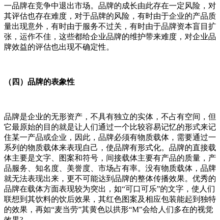
一品牌在竞争中退出市场。品牌的成长由此存在一定风险，对
其评估也存在难度，对于品牌的风险，有时由于企业的产品质
量出现意外，有时由于服务不过关，有时由于品牌资本盲目扩
张，运作不佳，这些都给企业品牌的维护带来难度，对企业品
牌效益的评估也出现不确定性。
（四）品牌的表象性
品牌是企业的无形资产，不具有独立的实体，不占有空间，但
它最原始的目的就是让人们通过一个比较容易记忆的形式来记
住某一产品或企业，因此，品牌必须有物质载体，需要通过一
系列的物质载体来表现自己，使品牌有形式化。品牌的直接载
体主要是文字、图案和符号，间接载体主要有产品的质量，产
品服务、知名度、美誉度、市场占有率。没有物质载体，品牌
就无法表现出来，更不可能达到品牌的整体传播效果。优秀的
品牌在载体方面表现较为突出，如“可口可乐”的文字，使人们
联想到其饮料的饮后效果，其红色图案及相应包装能起到独特
的效果，再如“麦当劳”其黄色以拱形“M”会给人们多在的视觉
效果?