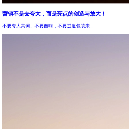
营销不是去夸大，而是亮点的创造与放大！
不要夸大其词、不要自嗨，不要过度包装来...