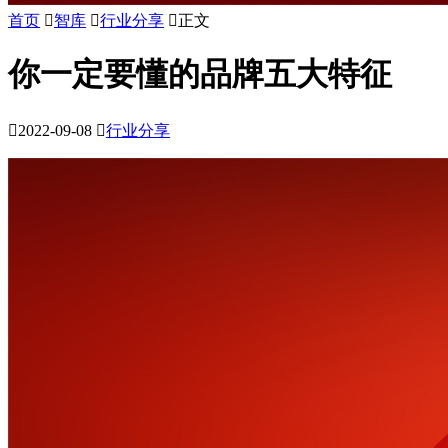
首页

智库

行业分享

正文
你一定要懂的品牌五大特征

2022-09-08

行业分享