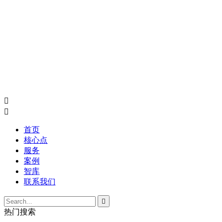


首页
核心点
服务
案例
智库
联系我们

热门搜索