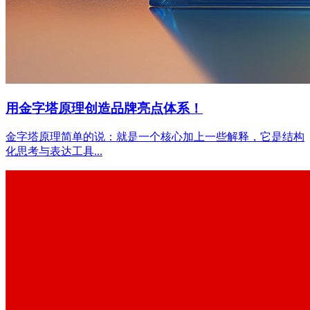
用金字塔原理创造品牌亮点体系！
金字塔原理简单的说：就是一个核心加上一些解释，它是结构
化思考与表达工具...