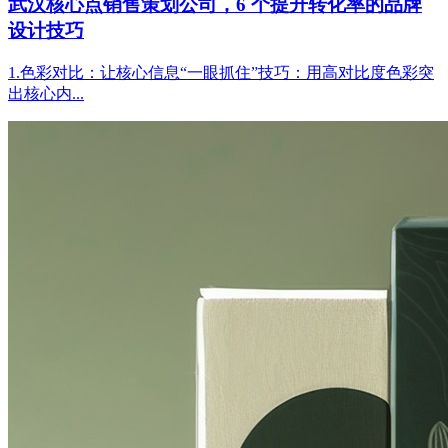
武汉核心点销售策划公司，6 个提升转化率的品牌
设计技巧
1.色彩对比：让核心信息“一眼抓住”技巧：用高对比度色彩突
出核心内...