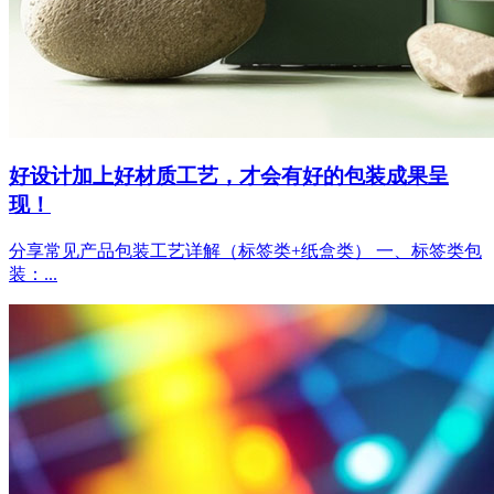
好设计加上好材质工艺，才会有好的包装成果呈
现！
分享常见产品包装工艺详解（标签类+纸盒类） 一、标签类包
装：...