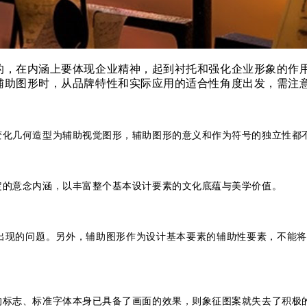
的，在内涵上要体现企业精神，起到衬托和强化企业形象的作
辅助图形时，从品牌特性和实际应用的适合性角度出发，需注
变化几何造型为辅助视觉图形，辅助图形的意义和作为符号的独立性都
定的意念内涵，以丰富整个基本设计要素的文化底蕴与美学价值。
出现的问题。另外，辅助图形作为设计基本要素的辅助性要素，不能
的标志、标准字体本身已具备了画面的效果，则象征图案就失去了积极