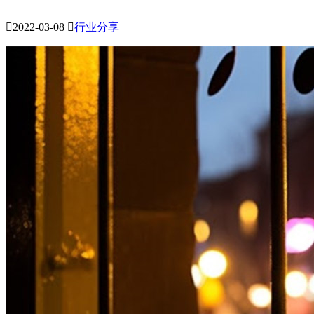

2022-03-08

行业分享