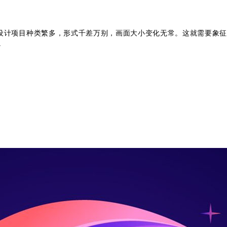
设计项目种类繁多，形式千差万别，画面大小变化无常。这就需要象
。