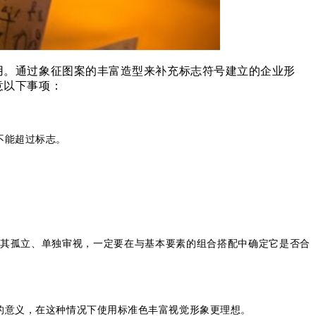
用。通过象征图案的丰富造型来补充标志符号建立的企业形
意以下事项：
不能超过标志。
将其孤立、单独审视，一定要在与基本要素的组合搭配中确定它是否合
的意义，在这种情况下使用标准色丰富视觉形象更理想。