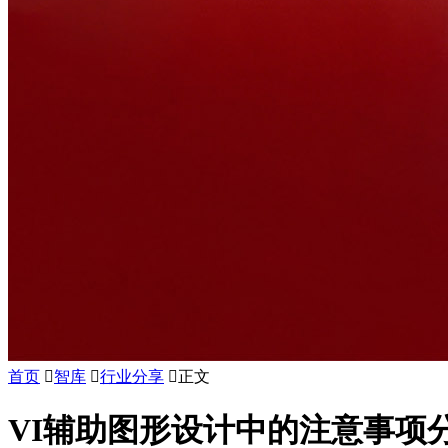
首页

智库

行业分享

正文
VI辅助图形设计中的注意事项