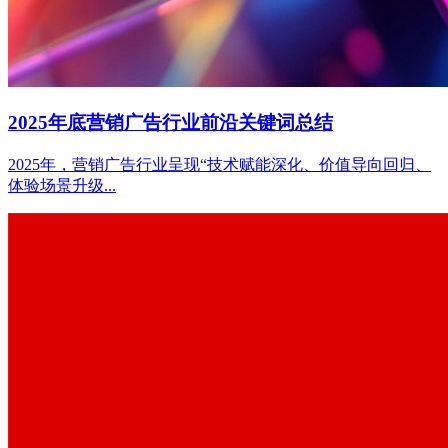
2025年底营销广告行业前沿关键词总结
2025年，营销广告行业呈现“技术赋能深化、价值导向回归、
体验场景升级...