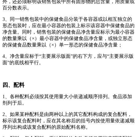
外，还必须标明该销售包装中所有固形物的总含量，用质量或
百分数表示。
3、同一销售包装中的保健食品分装于各容器或以相互独立的
形态包装时，应在最小容器的包装上标示该容器中保健食品的
净含量。同时，销售包装的保健食品净含量应标示为最小容器
的数量乘以（×）最小容器中的保健食品净含量，或独立形态
的保健食品数量乘以（×）单一形态的保健食品净含量；
4、净含量应标于“主要展示版面”的右下方，应与“主要展示版
面”的底线相平行。
四、配料
1、各种配料必须按其使用量大小依递减顺序排列。食品添加
剂列于后。
2、如果某种配料是由两种以上的其它配料构成的复合配料，
标示该复合配料时，应在其名称后的括号内按使用量依递减顺
序列出构成该复合配料的原始配料名称。