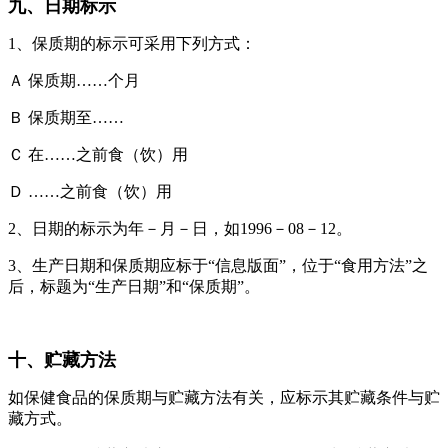
九、日期标示
1、保质期的标示可采用下列方式：
Ａ 保质期……个月
Ｂ 保质期至……
Ｃ 在……之前食（饮）用
Ｄ ……之前食（饮）用
2、日期的标示为年－月－日，如1996－08－12。
3、生产日期和保质期应标于“信息版面”，位于“食用方法”之
后，标题为“生产日期”和“保质期”。
十、贮藏方法
如保健食品的保质期与贮藏方法有关，应标示其贮藏条件与贮
藏方式。