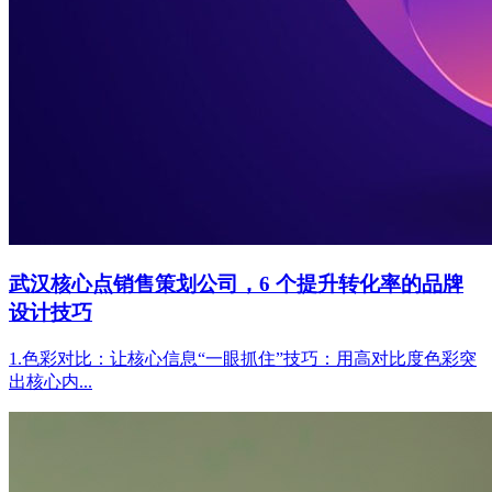
武汉核心点销售策划公司，6 个提升转化率的品牌
设计技巧
1.色彩对比：让核心信息“一眼抓住”技巧：用高对比度色彩突
出核心内...