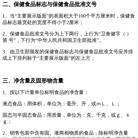
二、保健食品标志与保健食品批准文号
1、当“主要展示版面”的表面积大于100个平方厘米时，保健食
品标志最宽处的宽度不得小于2厘米；
2、保健食品批准文号分为上下两行，上行为“卫食健字（ ）
第 号”，下行为“中华人民共和国卫生部批准”。
3、由卫生部颁发的保健食品标志与保健食品批准文号应并排
或上下排列标于“主要展示版面”的左上方；
三、净含量及固形物含量
1、按以下计量单位标明食品的净含量：
液态食品：用体积，单位为：毫升、升，或ｍＬ、Ｌ；
固态与半固态食品：用质量，单位为：克、千克，或ｇ、ｋ
ｇ；
2、销售包装中含有固、液两相物质的食品，除标明净含量