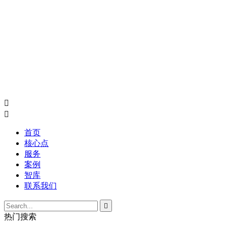


首页
核心点
服务
案例
智库
联系我们

热门搜索