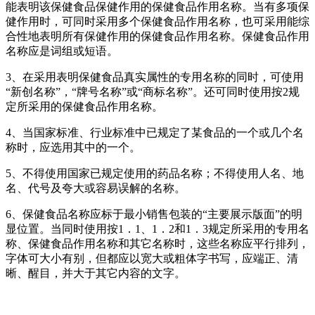
能表明该保健食品保健作用的保健食品作用名称。当有多项保
健作用时，可同时采用多个保健食品作用名称，也可采用能综
合性地表明所有保健作用的保健食品作用名称。保健食品作用
名称应是词组或短语。
3、在采用表明保健食品真实属性的专用名称的同时，可使用
“新创名称”，“牌号名称”或“商标名称”。还可同时使用按2规
定所采用的保健食品作用名称。
4、当国家标准、行业标准中已规定了某食品的一个或几个名
称时，应选用其中的一个。
5、不得使用国家已规定使用的药品名称；不得使用人名、地
名、代号及夸大或容易误解的名称。
6、保健食品名称应标于最小销售包装的“主要展示版面”的明
显位置。当同时使用按1．1、1．2和1．3规定所采用的专用名
称、保健食品作用名称和其它名称时，这些名称应平行排列，
字体可大小有别，但都应以宽大或粗体字书写，应端正、清
晰、醒目，并大于其它内容的文字。