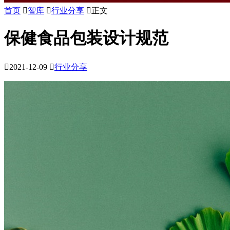
首页

智库

行业分享

正文
保健食品包装设计规范

2021-12-09

行业分享