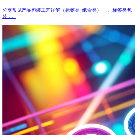
分享常见产品包装工艺详解（标签类+纸盒类） 一、标签类包
装：...