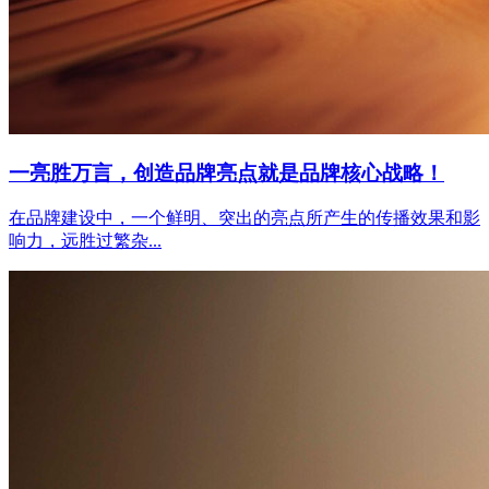
一亮胜万言，创造品牌亮点就是品牌核心战略！
在品牌建设中，一个鲜明、突出的亮点所产生的传播效果和影
响力，远胜过繁杂...