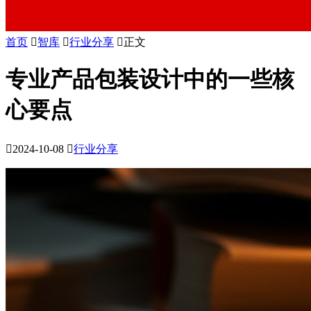
首页

智库

行业分享

正文
专业产品包装设计中的一些核
心要点

2024-10-08

行业分享