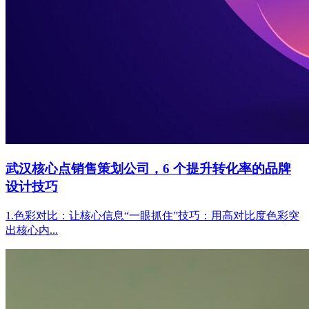
武汉核心点销售策划公司，6 个提升转化率的品牌
设计技巧
1.色彩对比：让核心信息“一眼抓住”技巧：用高对比度色彩突
出核心内...