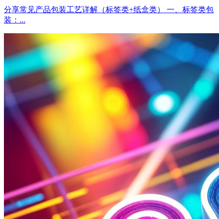
分享常见产品包装工艺详解（标签类+纸盒类） 一、标签类包
装：...