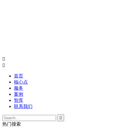


首页
核心点
服务
案例
智库
联系我们

热门搜索