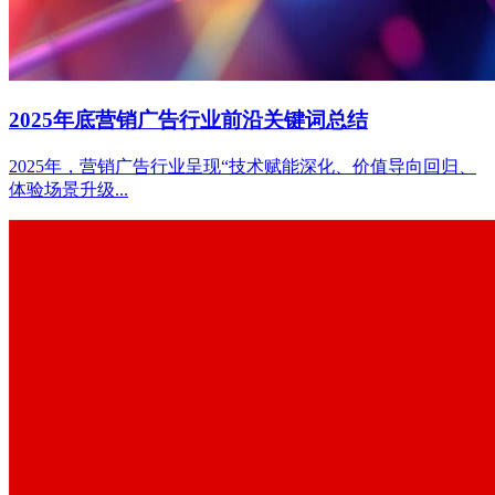
2025年底营销广告行业前沿关键词总结
2025年，营销广告行业呈现“技术赋能深化、价值导向回归、
体验场景升级...