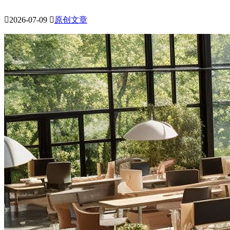

2026-07-09

原创文章