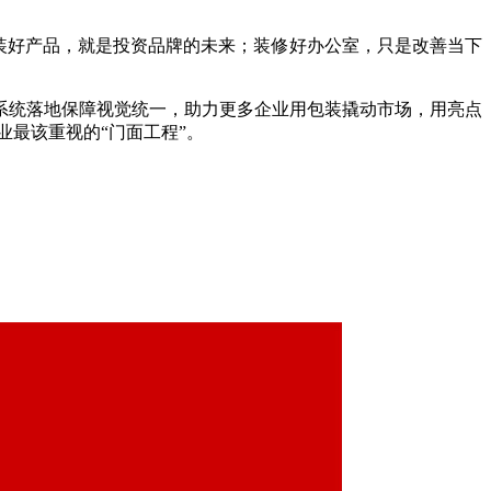
包装好产品，就是投资品牌的未来；装修好办公室，只是改善当下
系统落地保障视觉统一，助力更多企业用包装撬动市场，用亮点
最该重视的“门面工程”。