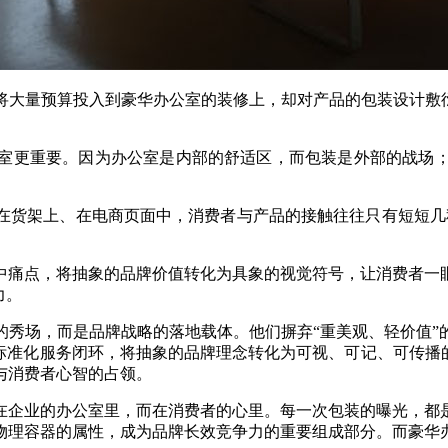
将大量预算投入到豪华办公室的装修上，却对产品的包装设计敷衍
室更重要。因为办公室是内部的舒适区，而包装是外部的战场
在货架上、在电商页面中，消费者与产品的接触往往只有短短几
中痛点，将抽象的品牌价值转化为具象的视觉符号，让消费者一
力。
的秀场，而是品牌战略的落地载体。他们摒弃“重美观、轻价值”
标准化服务闭环，将抽象的品牌理念转化为可视、可记、可传播
与消费者心智的占领。
在企业的办公室里，而在消费者的心里。每一次包装的曝光，都
物理容器的属性，成为品牌长效竞争力的重要组成部分。而豪华