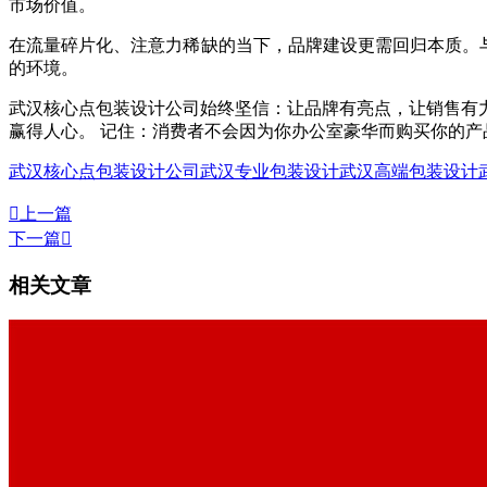
市场价值。
在流量碎片化、注意力稀缺的当下，品牌建设更需回归本质。与
的环境。
武汉核心点包装设计公司始终坚信：让品牌有亮点，让销售有
赢得人心。 记住：消费者不会因为你办公室豪华而购买你的产
武汉核心点包装设计公司
武汉专业包装设计
武汉高端包装设计

上一篇
下一篇

相关文章