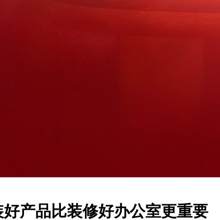
装好产品比装修好办公室更重要