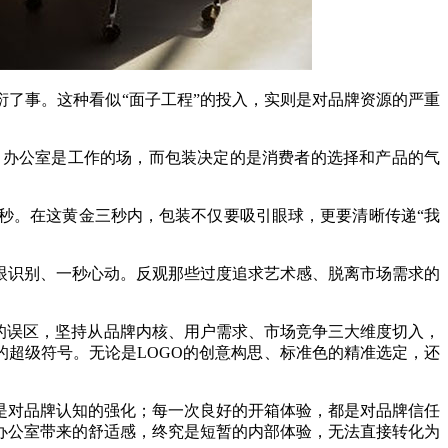
了事。这种看似“面子工程”的投入，实则是对品牌资源的严重
；办公室是工作的场，而包装决定的是消费者的选择和产品的气
秒。在这黄金三秒内，包装不仅要吸引眼球，更要清晰传递“我
眼识别、一秒心动。反观那些过度追求艺术感、脱离市场需求的
的误区，坚持从品牌内核、用户需求、市场竞争三大维度切入，
的超级符号。无论是LOGO的创意构思、标准色的精准选定，还
是对品牌认知的强化；每一次良好的开箱体验，都是对品牌信任
办公室带来的舒适感，终究是短暂的内部体验，无法直接转化为