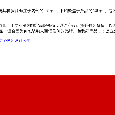
其将资源倾注于内部的“面子”，不如聚焦于产品的“里子”。
力量。用专业策划锚定品牌价值，以匠心设计提升包装颜值，以
品，但会因为你包装动人而记住你的品牌。包装好产品，才是企业
武汉包装设计公司