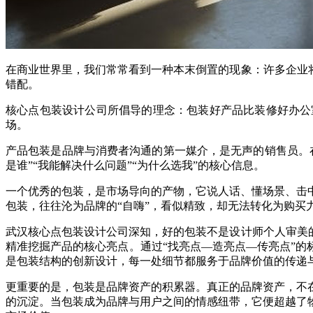
在商业世界里，我们常常看到一种本末倒置的现象：许多企业
错配。
核心点包装设计公司所倡导的理念：包装好产品比装修好办公
场。
产品包装是品牌与消费者沟通的第一媒介，是无声的销售员。
是谁”“我能解决什么问题”“为什么选我”的核心信息。
一个优秀的包装，是市场导向的产物，它说人话、懂场景、击
包装，往往沦为品牌的“自嗨”，看似精致，却无法转化为购买
武汉核心点包装设计公司深知，好的包装不是设计师个人审美
精准挖掘产品的核心亮点。通过“找亮点—造亮点—传亮点”的
是包装结构的创新设计，每一处细节都服务于品牌价值的传递
更重要的是，包装是品牌资产的积累器。真正的品牌资产，不
的沉淀。当包装成为品牌与用户之间的情感纽带，它便超越了