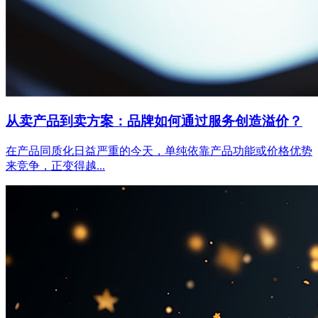
从卖产品到卖方案：品牌如何通过服务创造溢价？
在产品同质化日益严重的今天，单纯依靠产品功能或价格优势
来竞争，正变得越...