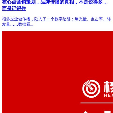
核心点营销策划，品牌传播的真相，不是说得多，
而是记得住
很多企业做传播，陷入了一个数字陷阱：曝光量、点击率、转
发量……数据看...