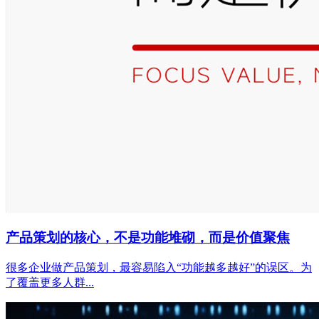
产品策划的核心，不是功能堆砌，而是价值聚焦
很多企业做产品策划，最容易陷入“功能越多越好”的误区。为
了覆盖更多人群...