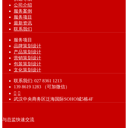
公司介绍
服务案例
服务项目
最新资讯
联系我们
服务项目
品牌策划设计
产品策划设计
营销策划设计
包装策划设计
文化策划设计
联系我们: 027 8361 1213
139 8619 1283 （可加微信）


武汉中央商务区泛海国际SOHO城5栋4F
与总监快速交流