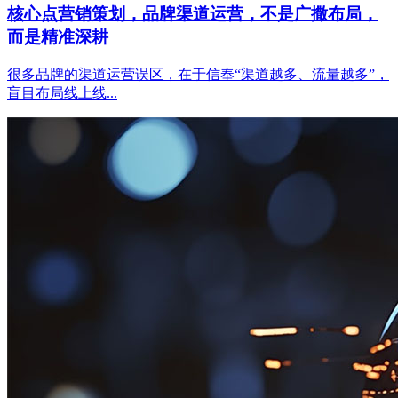
核心点营销策划，品牌渠道运营，不是广撒布局，
而是精准深耕
很多品牌的渠道运营误区，在于信奉“渠道越多、流量越多”，
盲目布局线上线...