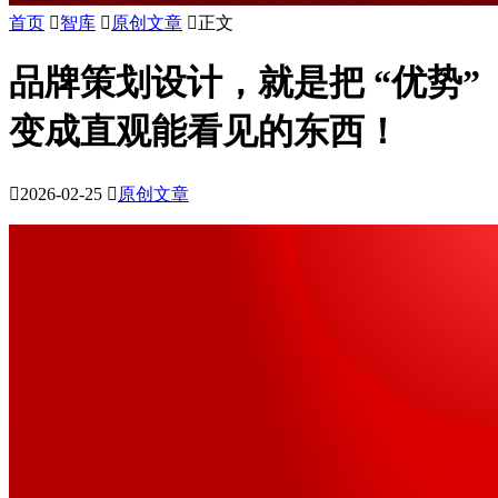
首页

智库

原创文章

正文
品牌策划设计，就是把 “优势”
变成直观能看见的东西！

2026-02-25

原创文章