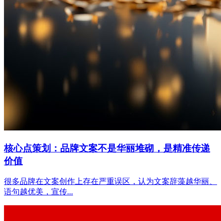
核心点策划：品牌文案不是华丽堆砌，是精准传递
价值
很多品牌在文案创作上存在严重误区，认为文案辞藻越华丽、
语句越优美，宣传...