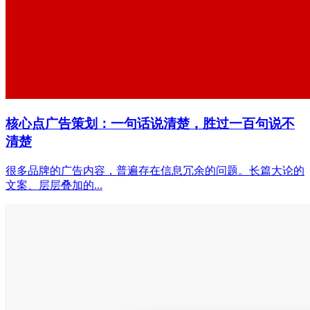
核心点广告策划：一句话说清楚，胜过一百句说不
清楚
很多品牌的广告内容，普遍存在信息冗余的问题。长篇大论的
文案、层层叠加的...