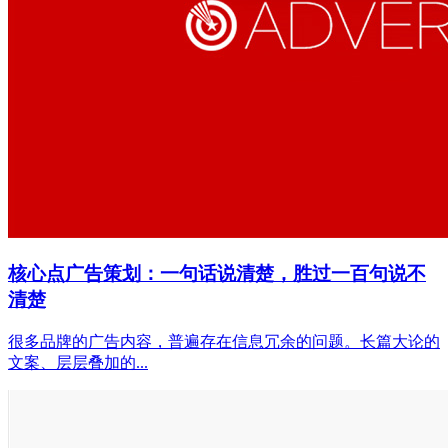
核心点广告策划：一句话说清楚，胜过一百句说不
清楚
很多品牌的广告内容，普遍存在信息冗余的问题。长篇大论的
文案、层层叠加的...