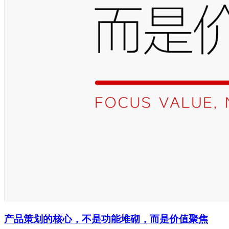
产品策划的核心，不是功能堆砌，而是价值聚焦