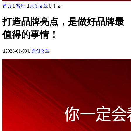
首页

智库

原创文章

正文
打造品牌亮点，是做好品牌最
值得的事情！

2026-01-03

原创文章