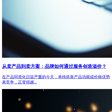
从卖产品到卖方案：品牌如何通过服务创造溢价？
在产品同质化日益严重的今天，单纯依靠产品功能或价格优势
来竞争，正变得越...