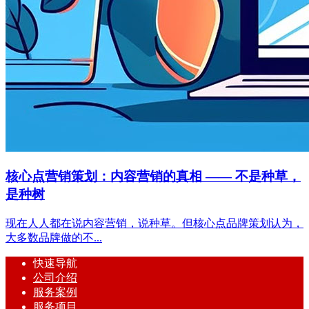
核心点营销策划：内容营销的真相 —— 不是种草，
是种树
现在人人都在说内容营销，说种草。但核心点品牌策划认为，
大多数品牌做的不...
快速导航
公司介绍
服务案例
服务项目