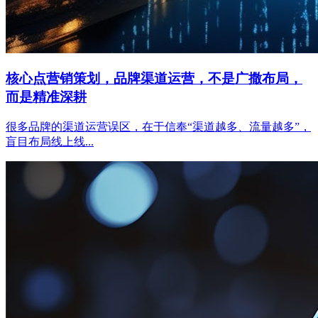
核心点营销策划，品牌渠道运营，不是广撒布局，
而是精准深耕
很多品牌的渠道运营误区，在于信奉“渠道越多、流量越多”，
盲目布局线上线...