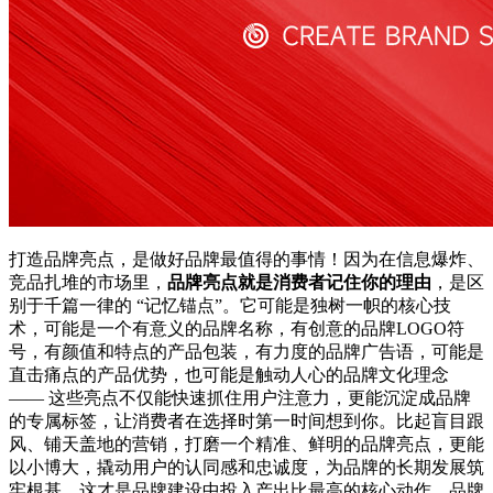
打造品牌亮点，是做好品牌最值得的事情！因为在信息爆炸、
竞品扎堆的市场里，
品牌亮点就是消费者记住你的理由
，是区
别于千篇一律的 “记忆锚点”。它可能是独树一帜的核心技
术，可能是一个有意义的品牌名称，有创意的品牌LOGO符
号，有颜值和特点的产品包装，有力度的品牌广告语，可能是
直击痛点的产品优势，也可能是触动人心的品牌文化理念
—— 这些亮点不仅能快速抓住用户注意力，更能沉淀成品牌
的专属标签，让消费者在选择时第一时间想到你。比起盲目跟
风、铺天盖地的营销，打磨一个精准、鲜明的品牌亮点，更能
以小博大，撬动用户的认同感和忠诚度，为品牌的长期发展筑
牢根基，这才是品牌建设中投入产出比最高的核心动作。品牌