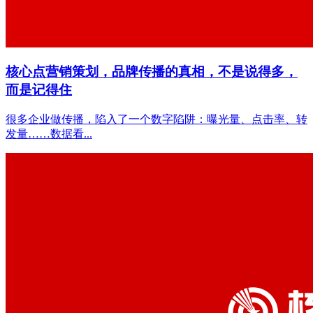
核心点营销策划，品牌传播的真相，不是说得多，
而是记得住
很多企业做传播，陷入了一个数字陷阱：曝光量、点击率、转
发量……数据看...