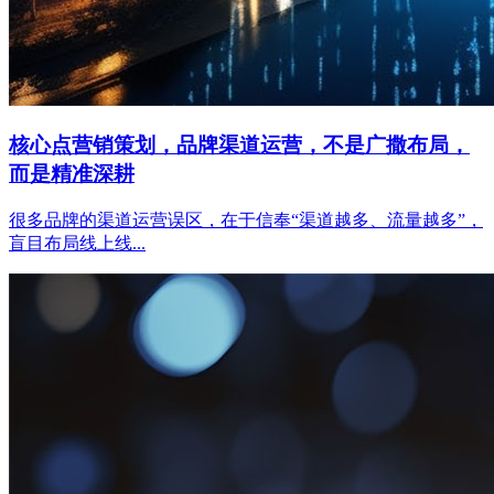
核心点营销策划，品牌渠道运营，不是广撒布局，
而是精准深耕
很多品牌的渠道运营误区，在于信奉“渠道越多、流量越多”，
盲目布局线上线...