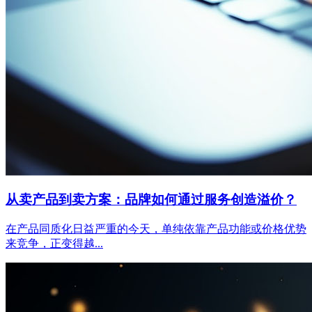
从卖产品到卖方案：品牌如何通过服务创造溢价？
在产品同质化日益严重的今天，单纯依靠产品功能或价格优势
来竞争，正变得越...