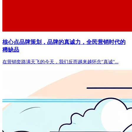
核心点品牌策划，品牌的真诚力，全民营销时代的
稀缺品
在营销套路满天飞的今天，我们反而越来越怀念"真诚"...