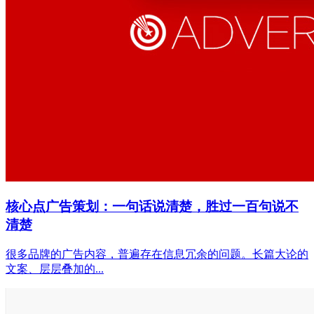
核心点广告策划：一句话说清楚，胜过一百句说不
清楚
很多品牌的广告内容，普遍存在信息冗余的问题。长篇大论的
文案、层层叠加的...