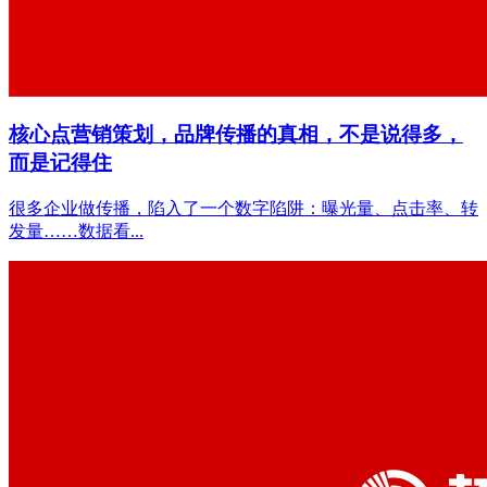
核心点营销策划，品牌传播的真相，不是说得多，
而是记得住
很多企业做传播，陷入了一个数字陷阱：曝光量、点击率、转
发量……数据看...