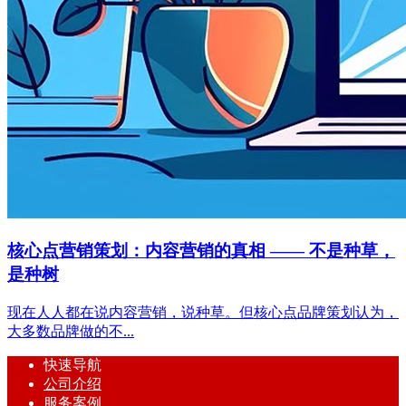
核心点营销策划：内容营销的真相 —— 不是种草，
是种树
现在人人都在说内容营销，说种草。但核心点品牌策划认为，
大多数品牌做的不...
快速导航
公司介绍
服务案例