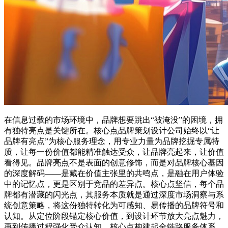
在信息过载的市场环境中，品牌想要跳出“被淹没”的困境，拥
有独特亮点是关键所在。核心点品牌策划设计公司始终以“让
品牌有亮点”为核心服务理念，用专业力量为品牌挖掘专属特
质，让每一份价值都能精准触达受众，让品牌亮起来，让价值
看得见。品牌亮点不是表面的创意修饰，而是对品牌核心基因
的深度解码——是藏在价值主张里的共鸣点，是融在用户体验
中的记忆点，更是区别于竞品的差异点。核心点坚信，每个品
牌都有潜藏的闪光点，其服务本质就是通过深度市场洞察与系
统创意策略，将这份独特转化为可感知、易传播的品牌符号和
认知。从定位阶段锚定核心价值，到设计环节放大亮点魅力，
再到传播过程强化受众认知，核心点构建起全链路服务体系，