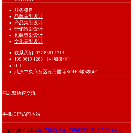
服务项目
品牌策划设计
产品策划设计
营销策划设计
包装策划设计
文化策划设计
联系我们: 027 8361 1213
139 8619 1283 （可加微信）


武汉中央商务区泛海国际SOHO城5栋4F
与总监快速交流
手机扫码访问本站
Copyright © 2026
武汉核心点品牌营销策划设计公司
By z-