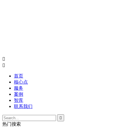


首页
核心点
服务
案例
智库
联系我们

热门搜索