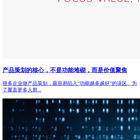
产品策划的核心，不是功能堆砌，而是价值聚焦
很多企业做产品策划，最容易陷入“功能越多越好”的误区。为
了覆盖更多人群...