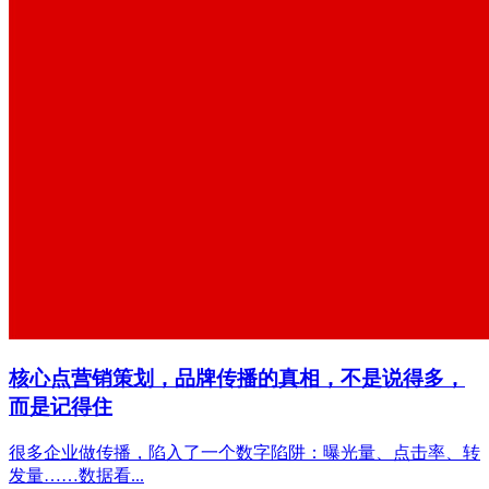
核心点营销策划，品牌传播的真相，不是说得多，
而是记得住
很多企业做传播，陷入了一个数字陷阱：曝光量、点击率、转
发量……数据看...