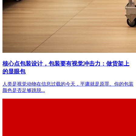
核心点包装设计，包装要有视觉冲击力：做货架上
的显眼包
人类是视觉动物在信息过载的今天，平庸就是原罪。你的包装
颜色是否足够跳脱...