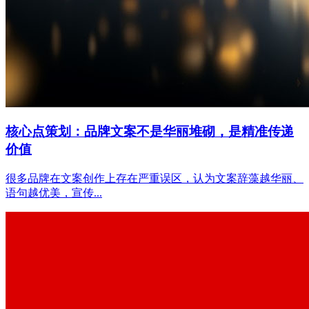
核心点策划：品牌文案不是华丽堆砌，是精准传递
价值
很多品牌在文案创作上存在严重误区，认为文案辞藻越华丽、
语句越优美，宣传...