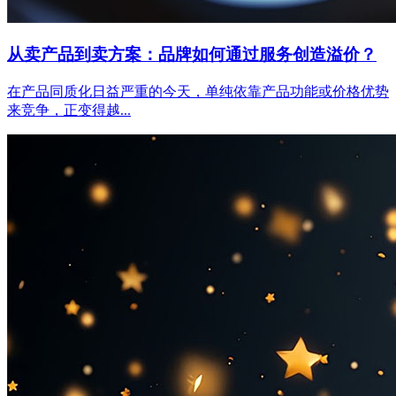
从卖产品到卖方案：品牌如何通过服务创造溢价？
在产品同质化日益严重的今天，单纯依靠产品功能或价格优势
来竞争，正变得越...