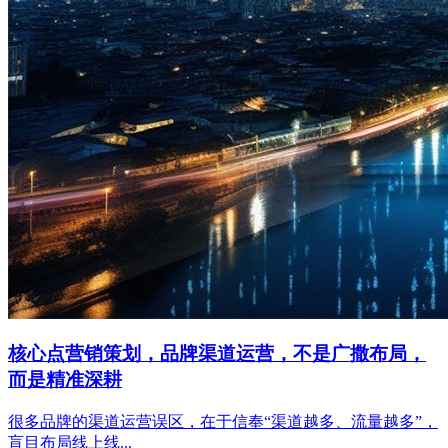
核心点营销策划，品牌渠道运营，不是广撒布局，
而是精准深耕
很多品牌的渠道运营误区，在于信奉“渠道越多、流量越多”，
盲目布局线上线...