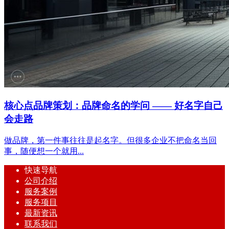
核心点品牌策划：品牌命名的学问 —— 好名字自己
会走路
做品牌，第一件事往往是起名字。但很多企业不把命名当回
事，随便想一个就用...
快速导航
公司介绍
服务案例
服务项目
最新资讯
联系我们