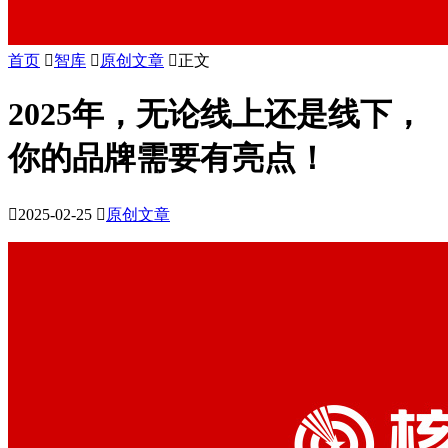
首页

智库

原创文章

正文
2025年，无论线上还是线下，
你的品牌需要有亮点！

2025-02-25

原创文章