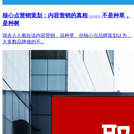
核心点营销策划：内容营销的真相 —— 不是种草，
是种树
现在人人都在说内容营销，说种草。但核心点品牌策划认为，
大多数品牌做的不...