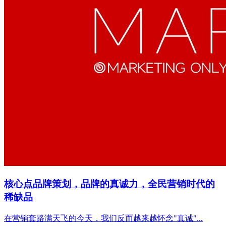
核心点品牌策划，品牌的真诚力，全民营销时代的
稀缺品
在营销套路满天飞的今天，我们反而越来越怀念"真诚"...