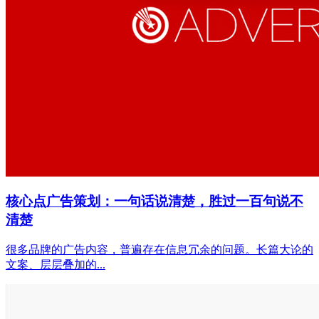
核心点广告策划：一句话说清楚，胜过一百句说不
清楚
很多品牌的广告内容，普遍存在信息冗余的问题。长篇大论的
文案、层层叠加的...