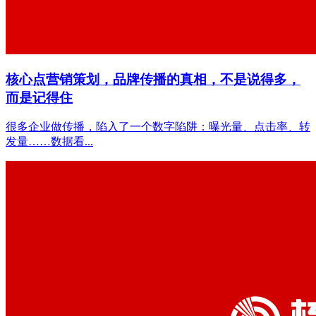
核心点营销策划，品牌传播的真相，不是说得多，
而是记得住
很多企业做传播，陷入了一个数字陷阱：曝光量、点击率、转
发量……数据看...