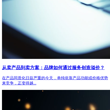
从卖产品到卖方案：品牌如何通过服务创造溢价？
在产品同质化日益严重的今天，单纯依靠产品功能或价格优势
来竞争，正变得越...