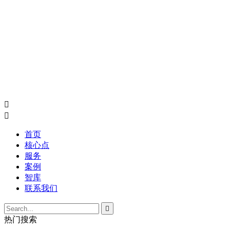


首页
核心点
服务
案例
智库
联系我们

热门搜索