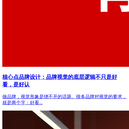
核心点品牌设计：品牌视觉的底层逻辑不只是好
看，是好认
做品牌，视觉形象是绕不开的话题。很多品牌对视觉的要求，
就是两个字：好看...