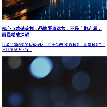
核心点营销策划，品牌渠道运营，不是广撒布局，
而是精准深耕
很多品牌的渠道运营误区，在于信奉“渠道越多、流量越多”，
盲目布局线上线...