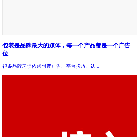
包装是品牌最大的媒体，每一个产品都是一个广告
位
很多品牌习惯依赖付费广告、平台投放、达...