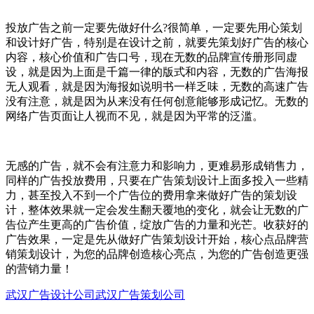
投放广告之前一定要先做好什么?很简单，一定要先用心策划
和设计好广告，特别是在设计之前，就要先策划好广告的核心
内容，核心价值和广告口号，现在无数的品牌宣传册形同虚
设，就是因为上面是千篇一律的版式和内容，无数的广告海报
无人观看，就是因为海报如说明书一样乏味，无数的高速广告
没有注意，就是因为从来没有任何创意能够形成记忆。无数的
网络广告页面让人视而不见，就是因为平常的泛滥。
无感的广告，就不会有注意力和影响力，更难易形成销售力，
同样的广告投放费用，只要在广告策划设计上面多投入一些精
力，甚至投入不到一个广告位的费用拿来做好广告的策划设
计，整体效果就一定会发生翻天覆地的变化，就会让无数的广
告位产生更高的广告价值，绽放广告的力量和光芒。收获好的
广告效果，一定是先从做好广告策划设计开始，核心点品牌营
销策划设计，为您的品牌创造核心亮点，为您的广告创造更强
的营销力量！
武汉广告设计公司
武汉广告策划公司