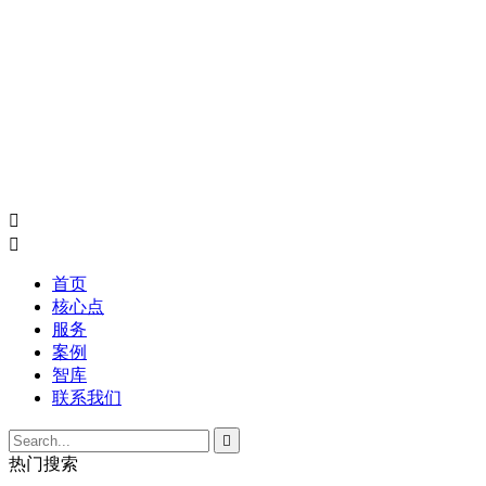


首页
核心点
服务
案例
智库
联系我们

热门搜索